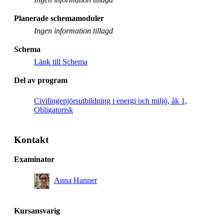
Planerade schemamoduler
Ingen information tillagd
Schema
Länk till Schema
Del av program
Civilingenjörsutbildning i energi och miljö, åk 1,
Obligatorisk
Kontakt
Examinator
Anna Hanner
Kursansvarig