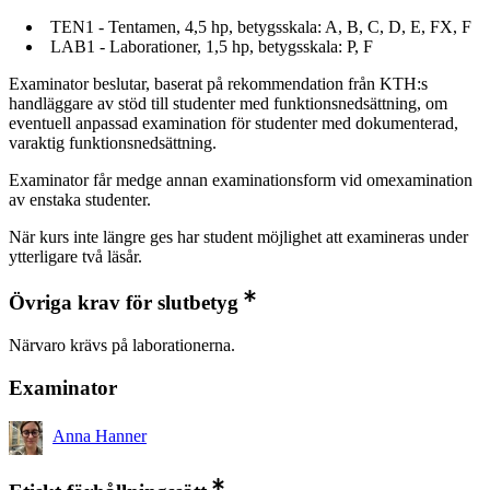
TEN1 - Tentamen, 4,5 hp, betygsskala: A, B, C, D, E, FX, F
LAB1 - Laborationer, 1,5 hp, betygsskala: P, F
Examinator beslutar, baserat på rekommendation från KTH:s
handläggare av stöd till studenter med funktionsnedsättning, om
eventuell anpassad examination för studenter med dokumenterad,
varaktig funktionsnedsättning.
Examinator får medge annan examinationsform vid omexamination
av enstaka studenter.
När kurs inte längre ges har student möjlighet att examineras under
ytterligare två läsår.
Övriga krav för slutbetyg
Närvaro krävs på laborationerna.
Examinator
Anna Hanner