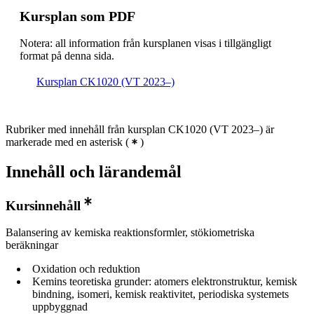
Kursplan som PDF
Notera: all information från kursplanen visas i tillgängligt
format på denna sida.
Kursplan CK1020 (VT 2023–)
Rubriker med innehåll från kursplan CK1020 (VT 2023–) är
markerade med en asterisk
(
)
Innehåll och lärandemål
Kursinnehåll
Balansering av kemiska reaktionsformler, stökiometriska
beräkningar
Oxidation och reduktion
Kemins teoretiska grunder: atomers elektronstruktur, kemisk
bindning, isomeri, kemisk reaktivitet, periodiska systemets
uppbyggnad