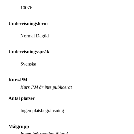
10076
Undervisningsform
Normal Dagtid
Undervisningsspråk
Svenska
Kurs-PM
Kurs-PM är inte publicerat
Antal platser
Ingen platsbegränsning
Målgrupp
Ingen information tillagd