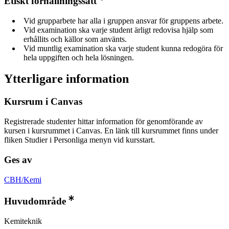
Etiskt förhållningssätt
Vid grupparbete har alla i gruppen ansvar för gruppens arbete.
Vid examination ska varje student ärligt redovisa hjälp som
erhållits och källor som använts.
Vid muntlig examination ska varje student kunna redogöra för
hela uppgiften och hela lösningen.
Ytterligare information
Kursrum i Canvas
Registrerade studenter hittar information för genomförande av
kursen i kursrummet i Canvas. En länk till kursrummet finns under
fliken Studier i Personliga menyn vid kursstart.
Ges av
CBH/Kemi
Huvudområde
Kemiteknik