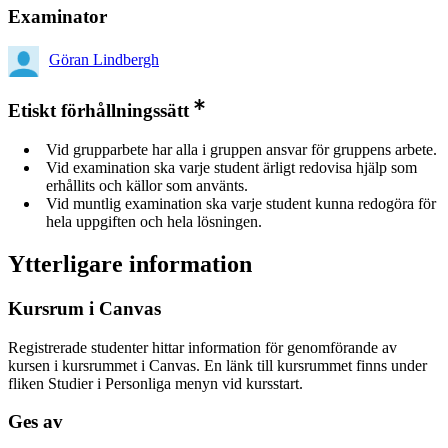
Examinator
Göran Lindbergh
Etiskt förhållningssätt
Vid grupparbete har alla i gruppen ansvar för gruppens arbete.
Vid examination ska varje student ärligt redovisa hjälp som
erhållits och källor som använts.
Vid muntlig examination ska varje student kunna redogöra för
hela uppgiften och hela lösningen.
Ytterligare information
Kursrum i Canvas
Registrerade studenter hittar information för genomförande av
kursen i kursrummet i Canvas. En länk till kursrummet finns under
fliken Studier i Personliga menyn vid kursstart.
Ges av