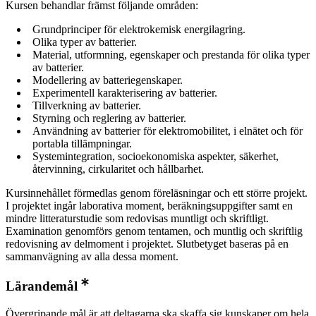
Kursen behandlar främst följande områden:
Grundprinciper för elektrokemisk energilagring.
Olika typer av batterier.
Material, utformning, egenskaper och prestanda för olika typer
av batterier.
Modellering av batteriegenskaper.
Experimentell karakterisering av batterier.
Tillverkning av batterier.
Styrning och reglering av batterier.
Användning av batterier för elektromobilitet, i elnätet och för
portabla tillämpningar.
Systemintegration, socioekonomiska aspekter, säkerhet,
återvinning, cirkularitet och hållbarhet.
Kursinnehållet förmedlas genom föreläsningar och ett större projekt.
I projektet ingår laborativa moment, beräkningsuppgifter samt en
mindre litteraturstudie som redovisas muntligt och skriftligt.
Examination genomförs genom tentamen, och muntlig och skriftlig
redovisning av delmoment i projektet. Slutbetyget baseras på en
sammanvägning av alla dessa moment.
Lärandemål
Övergripande mål är att deltagarna ska skaffa sig kunskaper om hela