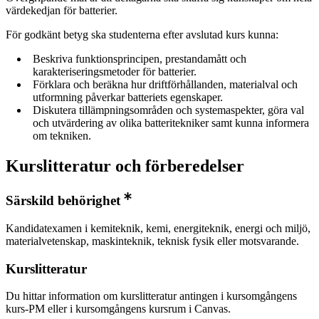
värdekedjan för batterier.
För godkänt betyg ska studenterna efter avslutad kurs kunna:
Beskriva funktionsprincipen, prestandamått och
karakteriseringsmetoder för batterier.
Förklara och beräkna hur driftförhållanden, materialval och
utformning påverkar batteriets egenskaper.
Diskutera tillämpningsområden och systemaspekter, göra val
och utvärdering av olika batteritekniker samt kunna informera
om tekniken.
Kurslitteratur och förberedelser
Särskild behörighet
Kandidatexamen i kemiteknik, kemi, energiteknik, energi och miljö,
materialvetenskap, maskinteknik, teknisk fysik eller motsvarande.
Kurslitteratur
Du hittar information om kurslitteratur antingen i kursomgångens
kurs-PM eller i kursomgångens kursrum i Canvas.