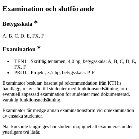
Examination och slutförande
Betygsskala
A, B, C, D, E, FX, F
Examination
TEN1 - Skriftlig tentamen, 4,0 hp, betygsskala: A, B, C, D, E,
FX, F
PRO1 - Projekt, 3,5 hp, betygsskala: P, F
Examinator beslutar, baserat på rekommendation från KTH:s
handläggare av stöd till studenter med funktionsnedsättning, om
eventuell anpassad examination för studenter med dokumenterad,
varaktig funktionsnedsättning.
Examinator får medge annan examinationsform vid omexamination
av enstaka studenter.
När kurs inte längre ges har student möjlighet att examineras under
ytterligare två läsår.