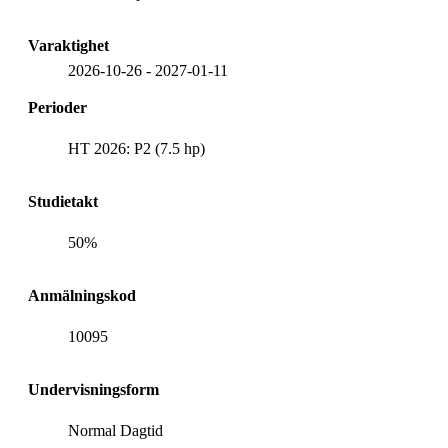
Varaktighet
2026-10-26
-
2027-01-11
Perioder
HT 2026: P2 (7.5 hp)
Studietakt
50%
Anmälningskod
10095
Undervisningsform
Normal Dagtid