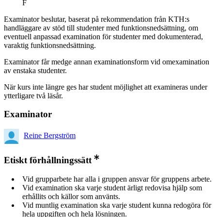
F
Examinator beslutar, baserat på rekommendation från KTH:s
handläggare av stöd till studenter med funktionsnedsättning, om
eventuell anpassad examination för studenter med dokumenterad,
varaktig funktionsnedsättning.
Examinator får medge annan examinationsform vid omexamination
av enstaka studenter.
När kurs inte längre ges har student möjlighet att examineras under
ytterligare två läsår.
Examinator
Reine Bergström
Etiskt förhållningssätt
Vid grupparbete har alla i gruppen ansvar för gruppens arbete.
Vid examination ska varje student ärligt redovisa hjälp som
erhållits och källor som använts.
Vid muntlig examination ska varje student kunna redogöra för
hela uppgiften och hela lösningen.