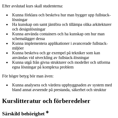
Efter avslutad kurs skall studenterna:
Kunna förklara och beskriva hur man bygger upp fullstack-
lösningar
Ha kunskap om samt jämföra och tillämpa olika arkitekturer
och designlösningar
Kunna använda containers och ha kunskap om hur man
schemalägger dessa
Kunna implementera applikationer i avancerade fullstack-
miljöer
Kunna beskriva och ge exempel på tekniker som kan
användas vid utveckling av fullstack-lösningar
Kunna utgå från givna strukturer och modeller och utforma
egna lösningar på komplexa problem
För högre betyg bör man även:
Kunna analysera och värdera uppbyggnaden av system med
bland annat avseende på prestanda, säkerhet och struktur
Kurslitteratur och förberedelser
Särskild behörighet