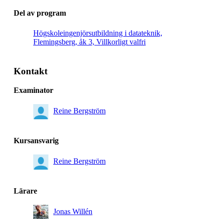
Del av program
Högskoleingenjörsutbildning i datateknik,
Flemingsberg, åk 3, Villkorligt valfri
Kontakt
Examinator
Reine Bergström
Kursansvarig
Reine Bergström
Lärare
Jonas Willén