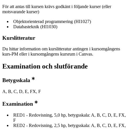
För att antas till kursen krävs godkänt i följande kurser (eller
motsvarande kurser)
Objektorienterad programmering (HI1027)
Databasteknik (HI1030)
Kurslitteratur
Du hittar information om kurslitteratur antingen i kursomgångens
kurs-PM eller i kursomgångens kursrum i Canvas.
Examination och slutförande
Betygsskala
A, B, C, D, E, FX, F
Examination
RED1 - Redovisning, 5,0 hp, betygsskala: A, B, C, D, E, FX,
F
RED2 - Redovisning, 2,5 hp, betygsskala: A, B, C, D, E, FX,