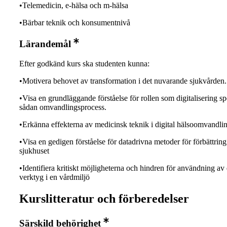
•Telemedicin, e-hälsa och m-hälsa
•Bärbar teknik och konsumentnivå
Lärandemål
Efter godkänd kurs ska studenten kunna:
•Motivera behovet av transformation i det nuvarande sjukvården.
•Visa en grundläggande förståelse för rollen som digitalisering sp
sådan omvandlingsprocess.
•Erkänna effekterna av medicinsk teknik i digital hälsoomvandli
•Visa en gedigen förståelse för datadrivna metoder för förbättring
sjukhuset
•Identifiera kritiskt möjligheterna och hindren för användning av 
verktyg i en vårdmiljö
Kurslitteratur och förberedelser
Särskild behörighet