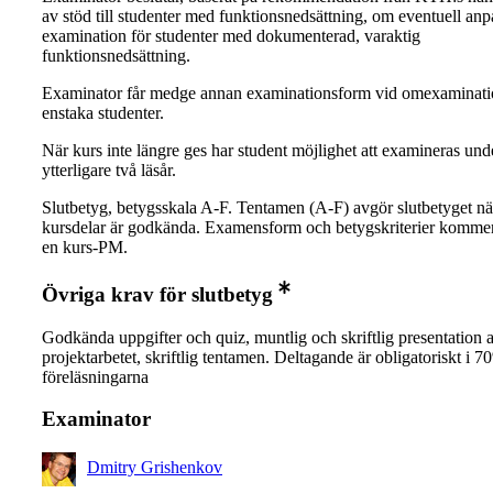
av stöd till studenter med funktionsnedsättning, om eventuell an
examination för studenter med dokumenterad, varaktig
funktionsnedsättning.
Examinator får medge annan examinationsform vid omexaminati
enstaka studenter.
När kurs inte längre ges har student möjlighet att examineras und
ytterligare två läsår.
Slutbetyg, betygsskala A-F. Tentamen (A-F) avgör slutbetyget när
kursdelar är godkända. Examensform och betygskriterier kommer 
en kurs-PM.
Övriga krav för slutbetyg
Godkända uppgifter och quiz, muntlig och skriftlig presentation 
projektarbetet, skriftlig tentamen. Deltagande är obligatoriskt i 
föreläsningarna
Examinator
Dmitry Grishenkov