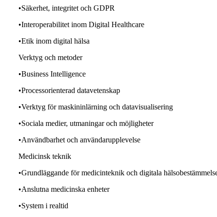
•Säkerhet, integritet och GDPR
•Interoperabilitet inom Digital Healthcare
•Etik inom digital hälsa
Verktyg och metoder
•Business Intelligence
•Processorienterad datavetenskap
•Verktyg för maskininlärning och datavisualisering
•Sociala medier, utmaningar och möjligheter
•Användbarhet och användarupplevelse
Medicinsk teknik
•Grundläggande för medicinteknik och digitala hälsobestämmels
•Anslutna medicinska enheter
•System i realtid