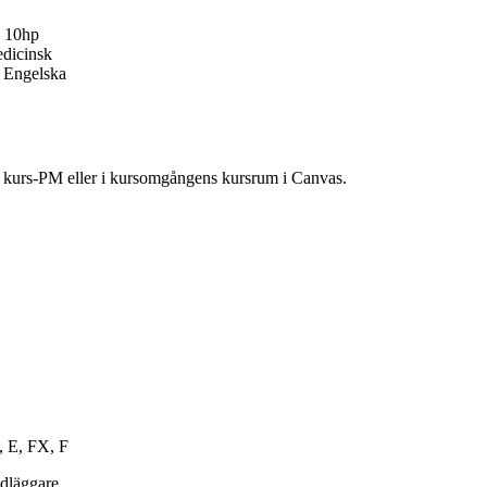
h 10hp
edicinsk
. Engelska
ns kurs-PM eller i kursomgångens kursrum i Canvas.
, E, FX, F
ndläggare