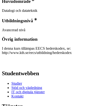
Huvudområde
Datalogi och datateknik
Utbildningsnivå
Avancerad nivå
Övrig information
I denna kurs tillämpas EECS hederskodex, se:
http://www.kth.se/eecs/utbildning/hederskodex
Studentwebben
Studier
Stöd och vägledning
IT och digitala tjänster
Kontakt