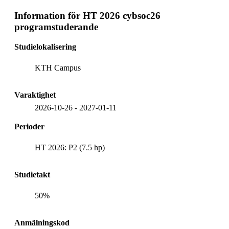
Information för
HT 2026 cybsoc26
programstuderande
Studielokalisering
KTH Campus
Varaktighet
2026-10-26
-
2027-01-11
Perioder
HT 2026: P2 (7.5 hp)
Studietakt
50%
Anmälningskod