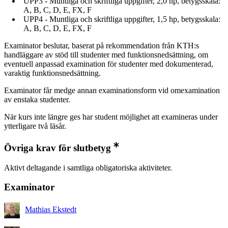
UPP3 - Muntliga och skriftliga uppgifter, 2,0 hp, betygsskala:
A, B, C, D, E, FX, F
UPP4 - Muntliga och skriftliga uppgifter, 1,5 hp, betygsskala:
A, B, C, D, E, FX, F
Examinator beslutar, baserat på rekommendation från KTH:s
handläggare av stöd till studenter med funktionsnedsättning, om
eventuell anpassad examination för studenter med dokumenterad,
varaktig funktionsnedsättning.
Examinator får medge annan examinationsform vid omexamination
av enstaka studenter.
När kurs inte längre ges har student möjlighet att examineras under
ytterligare två läsår.
Övriga krav för slutbetyg
Aktivt deltagande i samtliga obligatoriska aktiviteter.
Examinator
Mathias Ekstedt