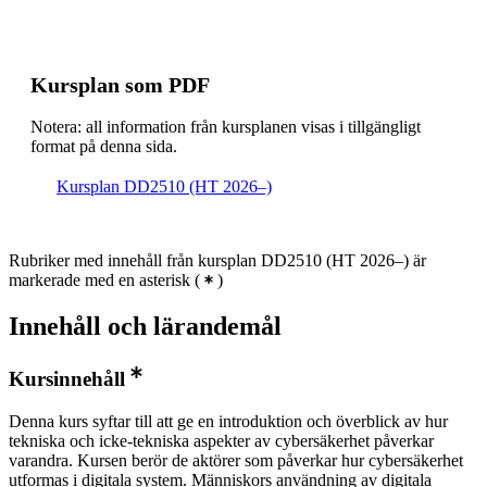
Kursplan som PDF
Notera: all information från kursplanen visas i tillgängligt
format på denna sida.
Kursplan DD2510 (HT 2026–)
Rubriker med innehåll från kursplan DD2510 (HT 2026–) är
markerade med en asterisk
(
)
Innehåll och lärandemål
Kursinnehåll
Denna kurs syftar till att ge en introduktion och överblick av hur
tekniska och icke-tekniska aspekter av cybersäkerhet påverkar
varandra. Kursen berör de aktörer som påverkar hur cybersäkerhet
utformas i digitala system. Människors användning av digitala