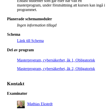
Endast studenter som går eller har valt ett
masterprogram, under förutsättning att kursen kan ingå i
programmet.
Planerade schemamoduler
Ingen information tillagd
Schema
Länk till Schema
Del av program
Masterprogram, cybersäkerhet, åk 1, Obligatorisk
Masterprogram, cybersäkerhet, åk 2, Obligatorisk
Kontakt
Examinator
Mathias Ekstedt