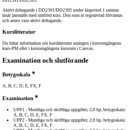
DD2391/DD2395.
Aktivt deltagande i DD2391/DD2395 under läsperiod 1 samma
läsår jämställs med slutförd kurs. Den som är registrerad förväntas
och anses vara aktivt deltagande.
Kurslitteratur
Du hittar information om kurslitteratur antingen i kursomgångens
kurs-PM eller i kursomgångens kursrum i Canvas.
Examination och slutförande
Betygsskala
A, B, C, D, E, FX, F
Examination
UPP1 - Muntliga och skriftliga uppgifter, 2,0 hp, betygsskala:
A, B, C, D, E, FX, F
UPP2 - Muntliga och skriftliga uppgifter, 2,0 hp, betygsskala:
A, B, C, D, E, FX, F