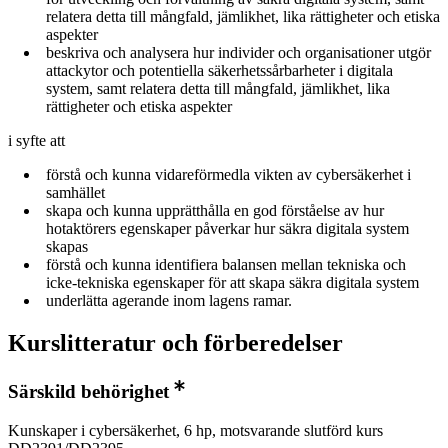
relatera detta till mångfald, jämlikhet, lika rättigheter och etiska
aspekter
beskriva och analysera hur individer och organisationer utgör
attackytor och potentiella säkerhetssårbarheter i digitala
system, samt relatera detta till mångfald, jämlikhet, lika
rättigheter och etiska aspekter
i syfte att
förstå och kunna vidareförmedla vikten av cybersäkerhet i
samhället
skapa och kunna upprätthålla en god förståelse av hur
hotaktörers egenskaper påverkar hur säkra digitala system
skapas
förstå och kunna identifiera balansen mellan tekniska och
icke-tekniska egenskaper för att skapa säkra digitala system
underlätta agerande inom lagens ramar.
Kurslitteratur och förberedelser
Särskild behörighet
Kunskaper i cybersäkerhet, 6 hp, motsvarande slutförd kurs