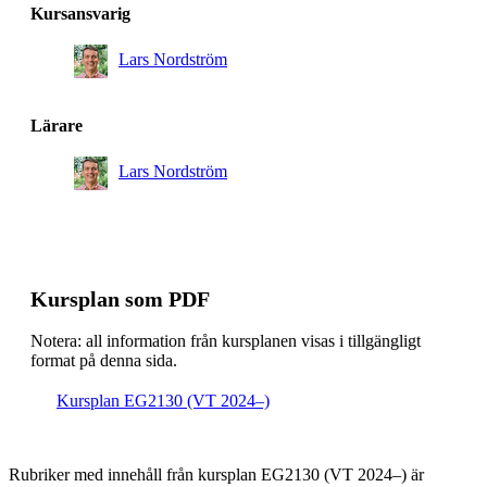
Kursansvarig
Lars Nordström
Lärare
Lars Nordström
Kursplan som PDF
Notera: all information från kursplanen visas i tillgängligt
format på denna sida.
Kursplan EG2130 (VT 2024–)
Rubriker med innehåll från kursplan EG2130 (VT 2024–) är