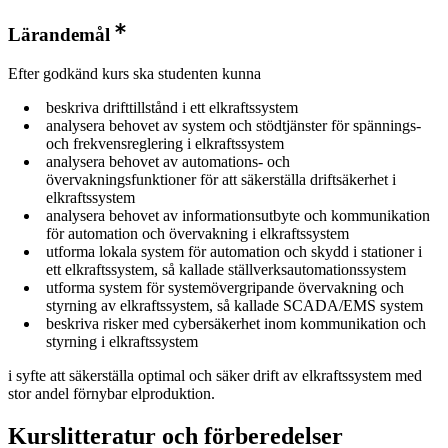
Lärandemål
Efter godkänd kurs ska studenten kunna
beskriva drifttillstånd i ett elkraftssystem
analysera behovet av system och stödtjänster för spännings-
och frekvensreglering i elkraftssystem
analysera behovet av automations- och
övervakningsfunktioner för att säkerställa driftsäkerhet i
elkraftssystem
analysera behovet av informationsutbyte och kommunikation
för automation och övervakning i elkraftssystem
utforma lokala system för automation och skydd i stationer i
ett elkraftssystem, så kallade ställverksautomationssystem
utforma system för systemövergripande övervakning och
styrning av elkraftssystem, så kallade SCADA/EMS system
beskriva risker med cybersäkerhet inom kommunikation och
styrning i elkraftssystem
i syfte att säkerställa optimal och säker drift av elkraftssystem med
stor andel förnybar elproduktion.
Kurslitteratur och förberedelser