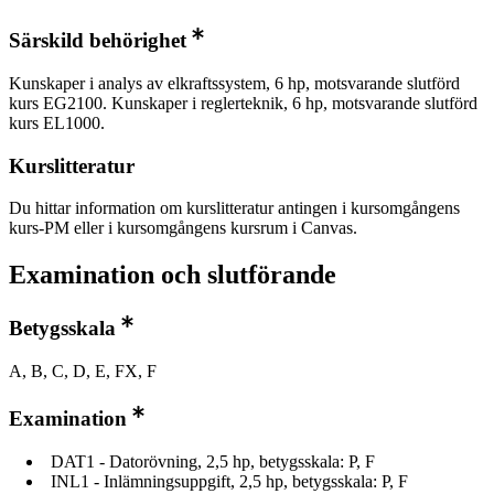
Särskild behörighet
Kunskaper i analys av elkraftssystem, 6 hp, motsvarande slutförd
kurs EG2100. Kunskaper i reglerteknik, 6 hp, motsvarande slutförd
kurs EL1000.
Kurslitteratur
Du hittar information om kurslitteratur antingen i kursomgångens
kurs-PM eller i kursomgångens kursrum i Canvas.
Examination och slutförande
Betygsskala
A, B, C, D, E, FX, F
Examination
DAT1 - Datorövning, 2,5 hp, betygsskala: P, F
INL1 - Inlämningsuppgift, 2,5 hp, betygsskala: P, F