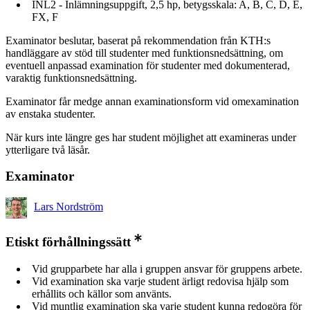
INL2 - Inlämningsuppgift, 2,5 hp, betygsskala: A, B, C, D, E,
FX, F
Examinator beslutar, baserat på rekommendation från KTH:s
handläggare av stöd till studenter med funktionsnedsättning, om
eventuell anpassad examination för studenter med dokumenterad,
varaktig funktionsnedsättning.
Examinator får medge annan examinationsform vid omexamination
av enstaka studenter.
När kurs inte längre ges har student möjlighet att examineras under
ytterligare två läsår.
Examinator
Lars Nordström
Etiskt förhållningssätt
Vid grupparbete har alla i gruppen ansvar för gruppens arbete.
Vid examination ska varje student ärligt redovisa hjälp som
erhållits och källor som använts.
Vid muntlig examination ska varje student kunna redogöra för