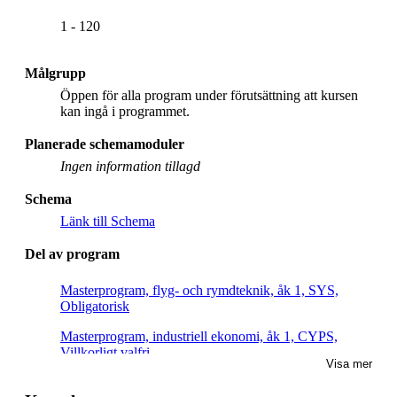
1 - 120
Målgrupp
Öppen för alla program under förutsättning att kursen
kan ingå i programmet.
Planerade schemamoduler
Ingen information tillagd
Schema
Länk till Schema
Del av program
Masterprogram, flyg- och rymdteknik, åk 1, SYS,
Obligatorisk
Masterprogram, industriell ekonomi, åk 1, CYPS,
Villkorligt valfri
Visa mer
Masterprogram, flyg- och rymdteknik, åk 1, FLT, Valfri