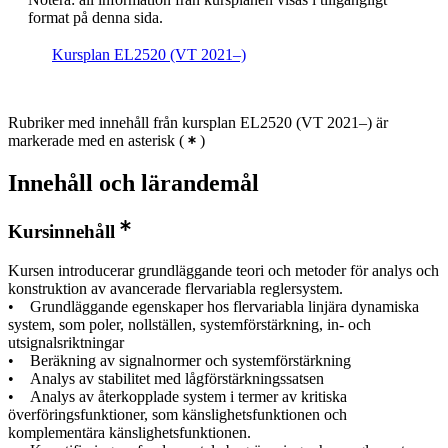
format på denna sida.
Kursplan EL2520 (VT 2021–)
Rubriker med innehåll från kursplan EL2520 (VT 2021–) är
markerade med en asterisk
(
)
Innehåll och lärandemål
Kursinnehåll
Kursen introducerar grundläggande teori och metoder för analys och
konstruktion av avancerade flervariabla reglersystem.
• Grundläggande egenskaper hos flervariabla linjära dynamiska
system, som poler, nollställen, systemförstärkning, in- och
utsignalsriktningar
• Beräkning av signalnormer och systemförstärkning
• Analys av stabilitet med lågförstärkningssatsen
• Analys av återkopplade system i termer av kritiska
överföringsfunktioner, som känslighetsfunktionen och
komplementära känslighetsfunktionen.