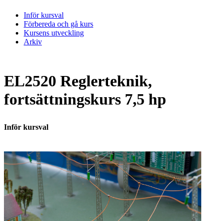
Inför kursval
Förbereda och gå kurs
Kursens utveckling
Arkiv
EL2520 Reglerteknik,
fortsättningskurs 7,5 hp
Inför kursval