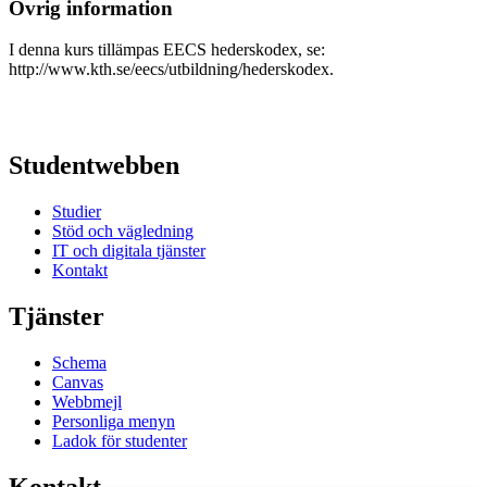
Övrig information
I denna kurs tillämpas EECS hederskodex, se:
http://www.kth.se/eecs/utbildning/hederskodex.
Studentwebben
Studier
Stöd och vägledning
IT och digitala tjänster
Kontakt
Tjänster
Schema
Canvas
Webbmejl
Personliga menyn
Ladok för studenter
Kontakt