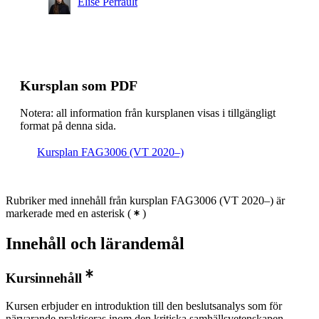
Elise Perrault
Kursplan som PDF
Notera: all information från kursplanen visas i tillgängligt
format på denna sida.
Kursplan FAG3006 (VT 2020–)
Rubriker med innehåll från kursplan FAG3006 (VT 2020–) är
markerade med en asterisk
(
)
Innehåll och lärandemål
Kursinnehåll
Kursen erbjuder en introduktion till den beslutsanalys som för
närvarande praktiseras inom den kritiska samhällsvetenskapen.