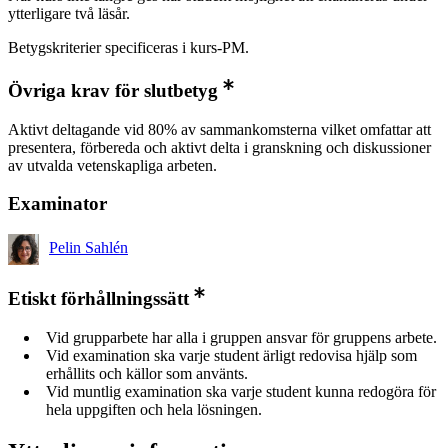
ytterligare två läsår.
Betygskriterier specificeras i kurs-PM.
Övriga krav för slutbetyg
Aktivt deltagande vid 80% av sammankomsterna vilket omfattar att
presentera, förbereda och aktivt delta i granskning och diskussioner
av utvalda vetenskapliga arbeten.
Examinator
Pelin Sahlén
Etiskt förhållningssätt
Vid grupparbete har alla i gruppen ansvar för gruppens arbete.
Vid examination ska varje student ärligt redovisa hjälp som
erhållits och källor som använts.
Vid muntlig examination ska varje student kunna redogöra för
hela uppgiften och hela lösningen.