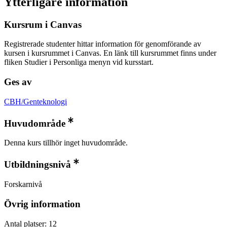
Ytterligare information
Kursrum i Canvas
Registrerade studenter hittar information för genomförande av
kursen i kursrummet i Canvas. En länk till kursrummet finns under
fliken Studier i Personliga menyn vid kursstart.
Ges av
CBH/Genteknologi
Huvudområde
Denna kurs tillhör inget huvudområde.
Utbildningsnivå
Forskarnivå
Övrig information
Antal platser: 12