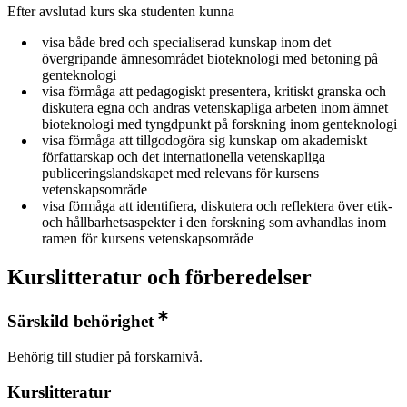
Efter avslutad kurs ska studenten kunna
visa både bred och specialiserad kunskap inom det
övergripande ämnesområdet bioteknologi med betoning på
genteknologi
visa förmåga att pedagogiskt presentera, kritiskt granska och
diskutera egna och andras vetenskapliga arbeten inom ämnet
bioteknologi med tyngdpunkt på forskning inom genteknologi
visa förmåga att tillgodogöra sig kunskap om akademiskt
författarskap och det internationella vetenskapliga
publiceringslandskapet med relevans för kursens
vetenskapsområde
visa förmåga att identifiera, diskutera och reflektera över etik-
och hållbarhetsaspekter i den forskning som avhandlas inom
ramen för kursens vetenskapsområde
Kurslitteratur och förberedelser
Särskild behörighet
Behörig till studier på forskarnivå.
Kurslitteratur