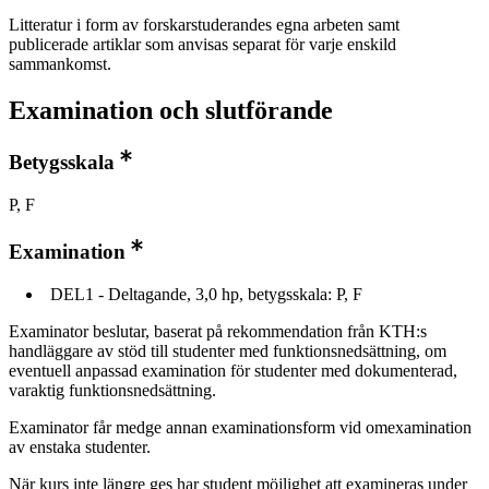
Litteratur i form av forskarstuderandes egna arbeten samt
publicerade artiklar som anvisas separat för varje enskild
sammankomst.
Examination och slutförande
Betygsskala
P, F
Examination
DEL1 - Deltagande, 3,0 hp, betygsskala: P, F
Examinator beslutar, baserat på rekommendation från KTH:s
handläggare av stöd till studenter med funktionsnedsättning, om
eventuell anpassad examination för studenter med dokumenterad,
varaktig funktionsnedsättning.
Examinator får medge annan examinationsform vid omexamination
av enstaka studenter.
När kurs inte längre ges har student möjlighet att examineras under