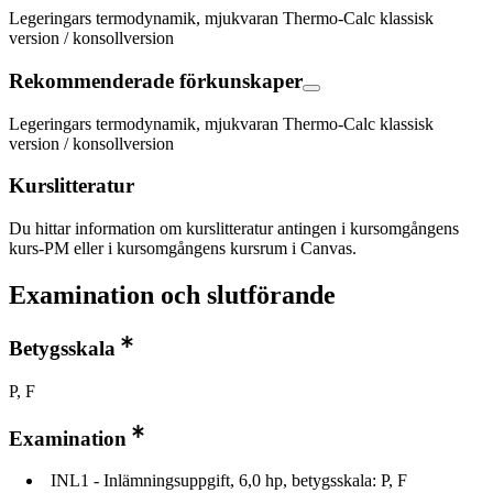
Legeringars termodynamik, mjukvaran Thermo-Calc klassisk
version / konsollversion
Rekommenderade förkunskaper
Legeringars termodynamik, mjukvaran Thermo-Calc klassisk
version / konsollversion
Kurslitteratur
Du hittar information om kurslitteratur antingen i kursomgångens
kurs-PM eller i kursomgångens kursrum i Canvas.
Examination och slutförande
Betygsskala
P, F
Examination
INL1 - Inlämningsuppgift, 6,0 hp, betygsskala: P, F