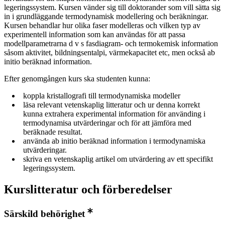
legeringssystem. Kursen vänder sig till doktorander som vill sätta sig
in i grundläggande termodynamisk modellering och beräkningar.
Kursen behandlar hur olika faser modelleras och vilken typ av
experimentell information som kan användas för att passa
modellparametrarna d v s fasdiagram- och termokemisk information
såsom aktivitet, bildningsentalpi, värmekapacitet etc, men också ab
initio beräknad information.
Efter genomgången kurs ska studenten kunna:
koppla kristallografi till termodynamiska modeller
läsa relevant vetenskaplig litteratur och ur denna korrekt
kunna extrahera experimental information för använding i
termodynamisa utvärderingar och för att jämföra med
beräknade resultat.
använda ab initio beräknad information i termodynamiska
utvärderingar.
skriva en vetenskaplig artikel om utvärdering av ett specifikt
legeringssystem.
Kurslitteratur och förberedelser
Särskild behörighet