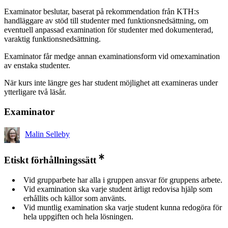
Examinator beslutar, baserat på rekommendation från KTH:s
handläggare av stöd till studenter med funktionsnedsättning, om
eventuell anpassad examination för studenter med dokumenterad,
varaktig funktionsnedsättning.
Examinator får medge annan examinationsform vid omexamination
av enstaka studenter.
När kurs inte längre ges har student möjlighet att examineras under
ytterligare två läsår.
Examinator
Malin Selleby
Etiskt förhållningssätt
Vid grupparbete har alla i gruppen ansvar för gruppens arbete.
Vid examination ska varje student ärligt redovisa hjälp som
erhållits och källor som använts.
Vid muntlig examination ska varje student kunna redogöra för
hela uppgiften och hela lösningen.