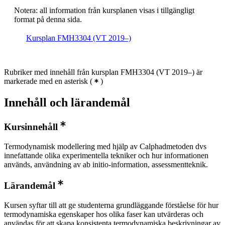
Notera: all information från kursplanen visas i tillgängligt
format på denna sida.
Kursplan FMH3304 (VT 2019–)
Rubriker med innehåll från kursplan FMH3304 (VT 2019–) är
markerade med en asterisk
(
)
Innehåll och lärandemål
Kursinnehåll
Termodynamisk modellering med hjälp av Calphadmetoden dvs
innefattande olika experimentella tekniker och hur informationen
används, användning av ab initio-information, assessmentteknik.
Lärandemål
Kursen syftar till att ge studenterna grundläggande förståelse för hur
termodynamiska egenskaper hos olika faser kan utvärderas och
användas för att skapa konsistenta termodynamiska beskrivningar av