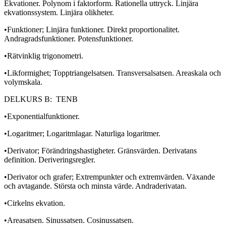
Ekvationer. Polynom i faktorform. Rationella uttryck. Linjära
ekvationssystem. Linjära olikheter.
•Funktioner; Linjära funktioner. Direkt proportionalitet.
Andragradsfunktioner. Potensfunktioner.
•Rätvinklig trigonometri.
•Likformighet; Topptriangelsatsen. Transversalsatsen. Areaskala och
volymskala.
DELKURS B: TENB
•Exponentialfunktioner.
•Logaritmer; Logaritmlagar. Naturliga logaritmer.
•Derivator; Förändringshastigheter. Gränsvärden. Derivatans
definition. Deriveringsregler.
•Derivator och grafer; Extrempunkter och extremvärden. Växande
och avtagande. Största och minsta värde. Andraderivatan.
•Cirkelns ekvation.
•Areasatsen. Sinussatsen. Cosinussatsen.