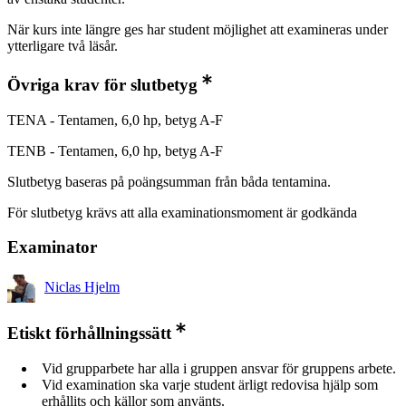
När kurs inte längre ges har student möjlighet att examineras under
ytterligare två läsår.
Övriga krav för slutbetyg
TENA - Tentamen, 6,0 hp, betyg A-F
TENB - Tentamen, 6,0 hp, betyg A-F
Slutbetyg baseras på poängsumman från båda tentamina.
För slutbetyg krävs att alla examinationsmoment är godkända
Examinator
Niclas Hjelm
Etiskt förhållningssätt
Vid grupparbete har alla i gruppen ansvar för gruppens arbete.
Vid examination ska varje student ärligt redovisa hjälp som
erhållits och källor som använts.