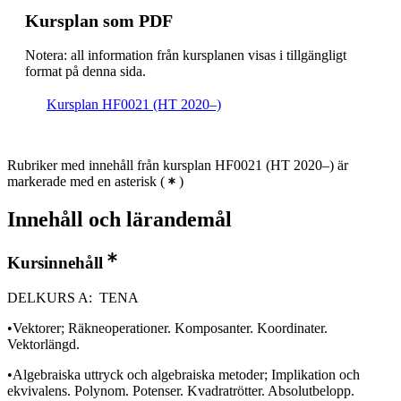
Kursplan som PDF
Notera: all information från kursplanen visas i tillgängligt
format på denna sida.
Kursplan HF0021 (HT 2020–)
Rubriker med innehåll från kursplan HF0021 (HT 2020–) är
markerade med en asterisk
(
)
Innehåll och lärandemål
Kursinnehåll
DELKURS A: TENA
•Vektorer; Räkneoperationer. Komposanter. Koordinater.
Vektorlängd.
•Algebraiska uttryck och algebraiska metoder; Implikation och
ekvivalens. Polynom. Potenser. Kvadratrötter. Absolutbelopp.