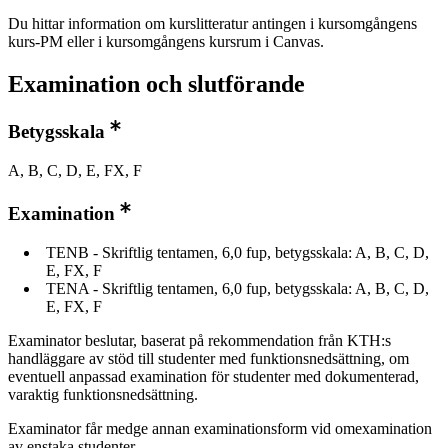
Du hittar information om kurslitteratur antingen i kursomgångens
kurs-PM eller i kursomgångens kursrum i Canvas.
Examination och slutförande
Betygsskala
A, B, C, D, E, FX, F
Examination
TENB - Skriftlig tentamen, 6,0 fup, betygsskala: A, B, C, D,
E, FX, F
TENA - Skriftlig tentamen, 6,0 fup, betygsskala: A, B, C, D,
E, FX, F
Examinator beslutar, baserat på rekommendation från KTH:s
handläggare av stöd till studenter med funktionsnedsättning, om
eventuell anpassad examination för studenter med dokumenterad,
varaktig funktionsnedsättning.
Examinator får medge annan examinationsform vid omexamination
av enstaka studenter.