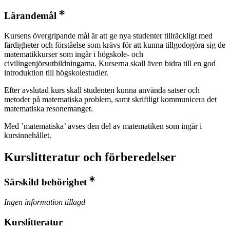
Lärandemål
Kursens övergripande mål är att ge nya studenter tillräckligt med
färdigheter och förståelse som krävs för att kunna tillgodogöra sig de
matematikkurser som ingår i högskole- och
civilingenjörsutbildningarna. Kurserna skall även bidra till en god
introduktion till högskolestudier.
Efter avslutad kurs skall studenten kunna använda satser och
metoder på matematiska problem, samt skriftligt kommunicera det
matematiska resonemanget.
Med ’matematiska’ avses den del av matematiken som ingår i
kursinnehållet.
Kurslitteratur och förberedelser
Särskild behörighet
Ingen information tillagd
Kurslitteratur