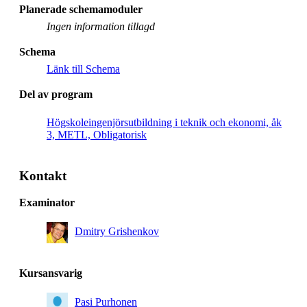
Planerade schemamoduler
Ingen information tillagd
Schema
Länk till Schema
Del av program
Högskoleingenjörsutbildning i teknik och ekonomi, åk
3, METL, Obligatorisk
Kontakt
Examinator
Dmitry Grishenkov
Kursansvarig
Pasi Purhonen