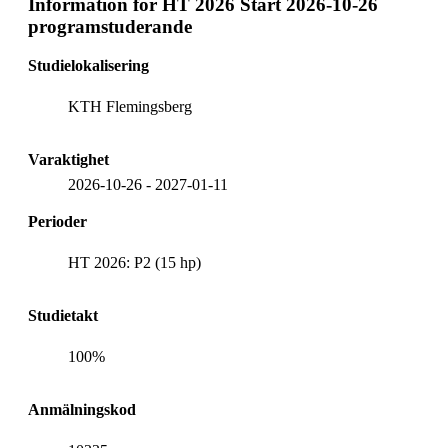
Information för
HT 2026 Start 2026-10-26
programstuderande
Studielokalisering
KTH Flemingsberg
Varaktighet
2026-10-26
-
2027-01-11
Perioder
HT 2026: P2 (15 hp)
Studietakt
100%
Anmälningskod