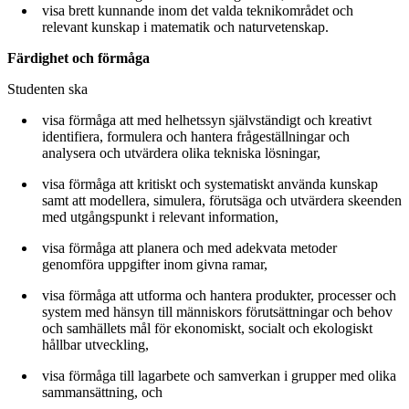
visa brett kunnande inom det valda teknikområdet och
relevant kunskap i matematik och naturvetenskap.
Färdighet och förmåga
Studenten ska
visa förmåga att med helhetssyn självständigt och kreativt
identifiera, formulera och hantera frågeställningar och
analysera och utvärdera olika tekniska lösningar,
visa förmåga att kritiskt och systematiskt använda kunskap
samt att modellera, simulera, förutsäga och utvärdera skeenden
med utgångspunkt i relevant information,
visa förmåga att planera och med adekvata metoder
genomföra uppgifter inom givna ramar,
visa förmåga att utforma och hantera produkter, processer och
system med hänsyn till människors förutsättningar och behov
och samhällets mål för ekonomiskt, socialt och ekologiskt
hållbar utveckling,
visa förmåga till lagarbete och samverkan i grupper med olika
sammansättning, och