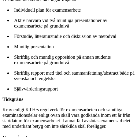
Individuell plan för examensarbete
Aktiv närvaro vid två muntliga presentationer av
examensarbete på grundnivå
Förstudie, litteraturstudie och diskussion av metodval
Muntlig presentation
Skriftlig och muntlig opposition på annan students
examensarbete på grundnivå
Skriftlig rapport med titel och sammanfattning/abstract både på
svenska och engelska
Självvärderingsrapport
Tidsgräns
Krav enligt KTH:s regelverk för examensarbeten och samtliga
examinationsdelar enligt ovan skall vara godkända inom ett år från
startdatum för examensarbetet. I annat fall avslutas examensarbetet
med underkänt betyg om inte särskilda skäl föreligger.