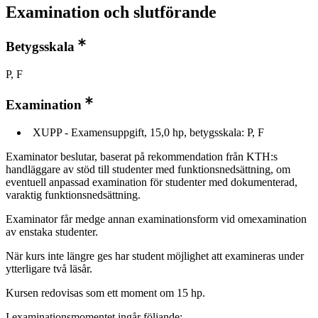
Examination och slutförande
Betygsskala
P, F
Examination
XUPP - Examensuppgift, 15,0 hp, betygsskala: P, F
Examinator beslutar, baserat på rekommendation från KTH:s
handläggare av stöd till studenter med funktionsnedsättning, om
eventuell anpassad examination för studenter med dokumenterad,
varaktig funktionsnedsättning.
Examinator får medge annan examinationsform vid omexamination
av enstaka studenter.
När kurs inte längre ges har student möjlighet att examineras under
ytterligare två läsår.
Kursen redovisas som ett moment om 15 hp.
I examinationsmomentet ingår följande: