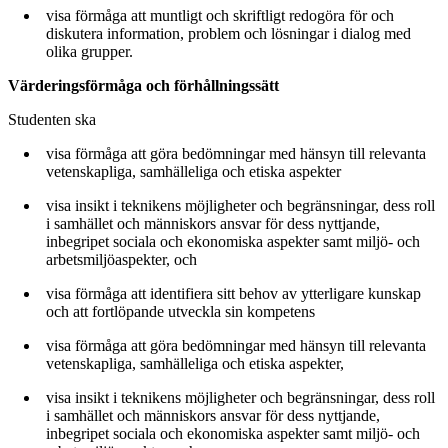
visa förmåga att muntligt och skriftligt redogöra för och
diskutera information, problem och lösningar i dialog med
olika grupper.
Värderingsförmåga och förhållningssätt
Studenten ska
visa förmåga att göra bedömningar med hänsyn till relevanta
vetenskapliga, samhälleliga och etiska aspekter
visa insikt i teknikens möjligheter och begränsningar, dess roll
i samhället och människors ansvar för dess nyttjande,
inbegripet sociala och ekonomiska aspekter samt miljö- och
arbetsmiljöaspekter, och
visa förmåga att identifiera sitt behov av ytterligare kunskap
och att fortlöpande utveckla sin kompetens
visa förmåga att göra bedömningar med hänsyn till relevanta
vetenskapliga, samhälleliga och etiska aspekter,
visa insikt i teknikens möjligheter och begränsningar, dess roll
i samhället och människors ansvar för dess nyttjande,
inbegripet sociala och ekonomiska aspekter samt miljö- och