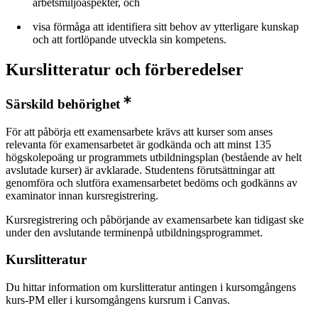
arbetsmiljöaspekter, och
visa förmåga att identifiera sitt behov av ytterligare kunskap
och att fortlöpande utveckla sin kompetens.
Kurslitteratur och förberedelser
Särskild behörighet
För att påbörja ett examensarbete krävs att kurser som anses
relevanta för examensarbetet är godkända och att minst 135
högskolepoäng ur programmets utbildningsplan (bestående av helt
avslutade kurser) är avklarade. Studentens förutsättningar att
genomföra och slutföra examensarbetet bedöms och godkänns av
examinator innan kursregistrering.
Kursregistrering och påbörjande av examensarbete kan tidigast ske
under den avslutande terminenpå utbildningsprogrammet.
Kurslitteratur
Du hittar information om kurslitteratur antingen i kursomgångens
kurs-PM eller i kursomgångens kursrum i Canvas.