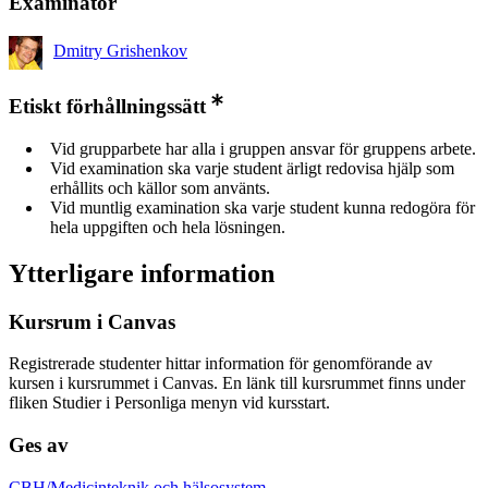
Examinator
Dmitry Grishenkov
Etiskt förhållningssätt
Vid grupparbete har alla i gruppen ansvar för gruppens arbete.
Vid examination ska varje student ärligt redovisa hjälp som
erhållits och källor som använts.
Vid muntlig examination ska varje student kunna redogöra för
hela uppgiften och hela lösningen.
Ytterligare information
Kursrum i Canvas
Registrerade studenter hittar information för genomförande av
kursen i kursrummet i Canvas. En länk till kursrummet finns under
fliken Studier i Personliga menyn vid kursstart.
Ges av
CBH/Medicinteknik och hälsosystem