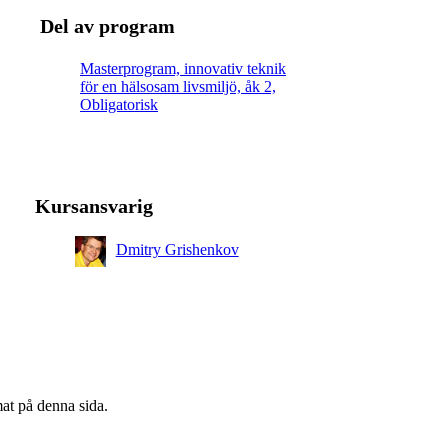
Del av program
Masterprogram, innovativ teknik
för en hälsosam livsmiljö, åk 2,
Obligatorisk
Kursansvarig
Dmitry Grishenkov
mat på denna sida.