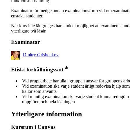
funktionsnedsättning.
Examinator får medge annan examinationsform vid omexaminati
enstaka studenter.
När kurs inte längre ges har student möjlighet att examineras und
ytterligare två läsår.
Examinator
Dmitry Grishenkov
Etiskt förhållningssätt
Vid grupparbete har alla i gruppen ansvar för gruppens arb
Vid examination ska varje student ärligt redovisa hjälp som 
källor som använts.
Vid muntlig examination ska varje student kunna redogöra 
uppgiften och hela lösningen.
Ytterligare information
Kursrum i Canvas