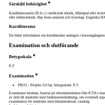
Särskild behörighet
Kandidatexamen (B.Sc.) i medicinsk teknik, tillämpad eller teoret
eller elektroteknik. 6hp inom anatomi och fysiologi. Engelska B/
Kurslitteratur
Du hittar information om kurslitteratur antingen i kursomgånge
Examination och slutförande
Betygsskala
P, F
Examination
PRO1 - Projekt, 6,0 hp, betygsskala: P, F
Examinator beslutar, baserat på rekommendation från KTH:s ha
av stöd till studenter med funktionsnedsättning, om eventuell an
examination för studenter med dokumenterad, varaktig