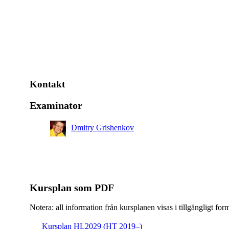
Kontakt
Examinator
Dmitry Grishenkov
Kursplan som PDF
Notera: all information från kursplanen visas i tillgängligt for
Kursplan HL2029 (HT 2019–)