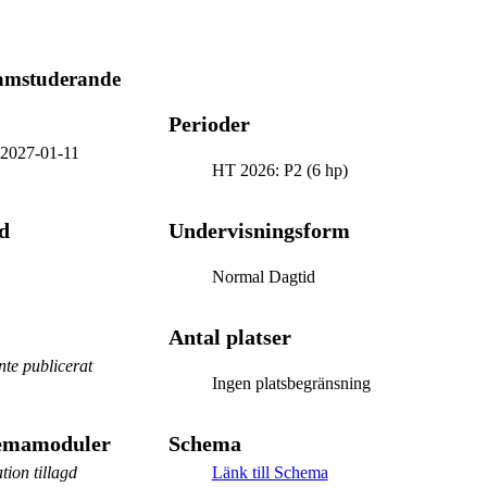
ramstuderande
Perioder
-
2027-01-11
HT 2026: P2 (6 hp)
d
Undervisningsform
Normal Dagtid
Antal platser
te publicerat
Ingen platsbegränsning
hemamoduler
Schema
tion tillagd
Länk till Schema