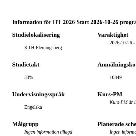
Information för
HT 2026 Start 2026-10-26 prog
Studielokalisering
Varaktighet
2026-10-26
KTH Flemingsberg
Studietakt
Anmälningsko
33%
10349
Undervisningsspråk
Kurs-PM
Kurs-PM är in
Engelska
Målgrupp
Planerade sc
Ingen information tillagd
Ingen informa