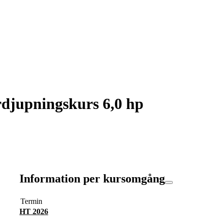
rdjupningskurs 6,0 hp
Information per kursomgång
Termin
HT 2026