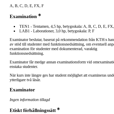
A, B, C, D, E, FX, F
Examination
TEN1 - Tentamen, 4,5 hp, betygsskala: A, B, C, D, E, FX,
LAB1 - Laborationer, 3,0 hp, betygsskala: P, F
Examinator beslutar, baserat på rekommendation från KTH:s ha
av stöd till studenter med funktionsnedsättning, om eventuell an
examination för studenter med dokumenterad, varaktig
funktionsnedsättning.
Examinator får medge annan examinationsform vid omexaminati
enstaka studenter.
När kurs inte längre ges har student möjlighet att examineras und
ytterligare två läsår.
Examinator
Ingen information tillagd
Etiskt förhållningssätt