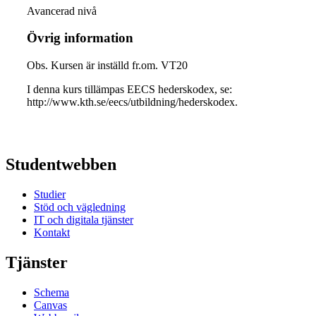
Avancerad nivå
Övrig information
Obs. Kursen är inställd fr.om. VT20
I denna kurs tillämpas EECS hederskodex, se:
http://www.kth.se/eecs/utbildning/hederskodex.
Studentwebben
Studier
Stöd och vägledning
IT och digitala tjänster
Kontakt
Tjänster
Schema
Canvas