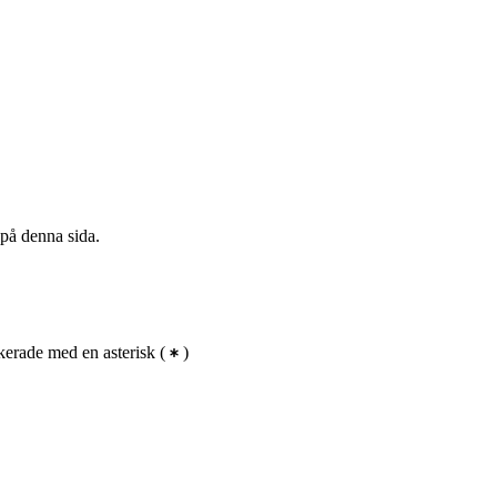
 på denna sida.
erade med en asterisk
(
)