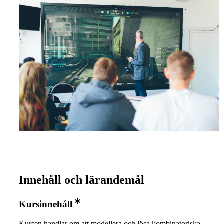
Innehåll och lärandemål
Kursinnehåll
Kursen handlar om att modellera och lösa kombinatoriska