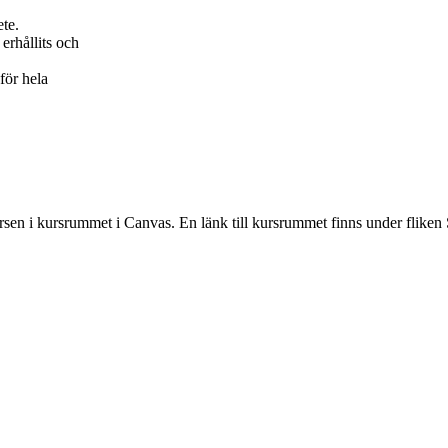
ete.
erhållits och
för hela
rsen i kursrummet i Canvas. En länk till kursrummet finns under fliken 