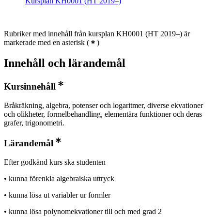
Kursplan KH0001 (HT 2019–)
Rubriker med innehåll från kursplan KH0001 (HT 2019–) är
markerade med en asterisk
(
)
Innehåll och lärandemål
Kursinnehåll
Bråkräkning, algebra, potenser och logaritmer, diverse ekvationer
och olikheter, formelbehandling, elementära funktioner och deras
grafer, trigonometri.
Lärandemål
Efter godkänd kurs ska studenten
• kunna förenkla algebraiska uttryck
• kunna lösa ut variabler ur formler
• kunna lösa polynomekvationer till och med grad 2