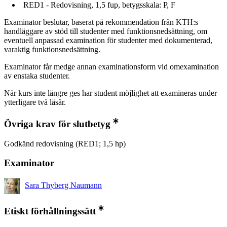
RED1 - Redovisning, 1,5 fup, betygsskala: P, F
Examinator beslutar, baserat på rekommendation från KTH:s
handläggare av stöd till studenter med funktionsnedsättning, om
eventuell anpassad examination för studenter med dokumenterad,
varaktig funktionsnedsättning.
Examinator får medge annan examinationsform vid omexamination
av enstaka studenter.
När kurs inte längre ges har student möjlighet att examineras under
ytterligare två läsår.
Övriga krav för slutbetyg
Godkänd redovisning (RED1; 1,5 hp)
Examinator
Sara Thyberg Naumann
Etiskt förhållningssätt