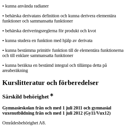
• kunna använda radianer
• behärska derivatans definition och kunna derivera elementära
funktioner och sammansatta funktioner
• behärska deriveringsreglerna för produkt och kvot
• kunna studera en funktion med hjälp av derivata
• kunna bestämma primitiv funktion till de elementära funktionerna
och till enklare sammansatta funktioner
• kunna beräkna en bestämd integral och tillämpa detta på
areaberäkning
Kurslitteratur och förberedelser
Särskild behörighet
Gymnasieskolan från och med 1 juli 2011 och gymnasial
vuxenutbildning från och med 1 juli 2012 (Gy11/Vux12)
Områdesbehörighet A8.