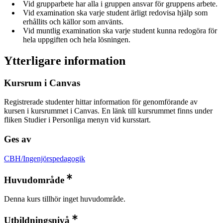
Vid grupparbete har alla i gruppen ansvar för gruppens arbete.
Vid examination ska varje student ärligt redovisa hjälp som
erhållits och källor som använts.
Vid muntlig examination ska varje student kunna redogöra för
hela uppgiften och hela lösningen.
Ytterligare information
Kursrum i Canvas
Registrerade studenter hittar information för genomförande av
kursen i kursrummet i Canvas. En länk till kursrummet finns under
fliken Studier i Personliga menyn vid kursstart.
Ges av
CBH/Ingenjörspedagogik
Huvudområde
Denna kurs tillhör inget huvudområde.
Utbildningsnivå