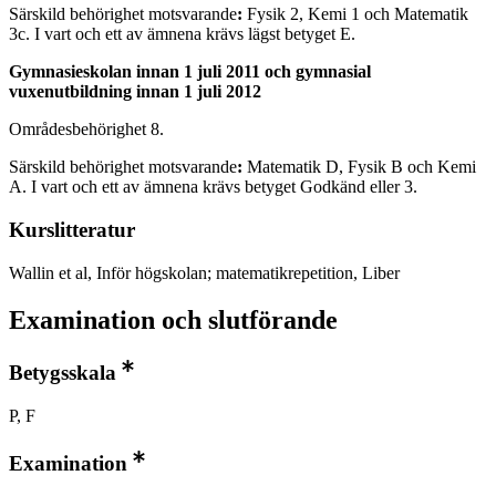
Särskild behörighet motsvarande
:
Fysik 2, Kemi 1 och Matematik
3c. I vart och ett av ämnena krävs lägst betyget E.
Gymnasieskolan innan 1 juli 2011 och gymnasial
vuxenutbildning innan 1 juli 2012
Områdesbehörighet 8.
Särskild behörighet motsvarande
:
Matematik D, Fysik B och Kemi
A. I vart och ett av ämnena krävs betyget Godkänd eller 3.
Kurslitteratur
Wallin et al, Inför högskolan; matematikrepetition, Liber
Examination och slutförande
Betygsskala
P, F
Examination