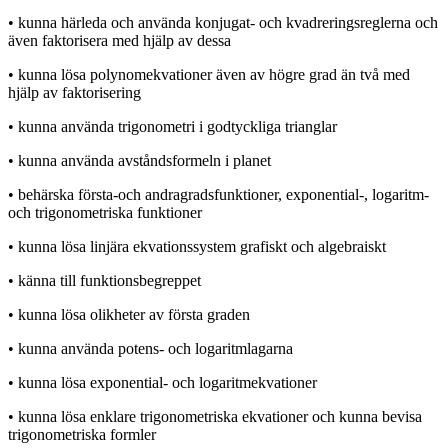
• kunna härleda och använda konjugat- och kvadreringsreglerna och
även faktorisera med hjälp av dessa
• kunna lösa polynomekvationer även av högre grad än två med
hjälp av faktorisering
• kunna använda trigonometri i godtyckliga trianglar
• kunna använda avståndsformeln i planet
• behärska första-och andragradsfunktioner, exponential-, logaritm-
och trigonometriska funktioner
• kunna lösa linjära ekvationssystem grafiskt och algebraiskt
• känna till funktionsbegreppet
• kunna lösa olikheter av första graden
• kunna använda potens- och logaritmlagarna
• kunna lösa exponential- och logaritmekvationer
• kunna lösa enklare trigonometriska ekvationer och kunna bevisa
trigonometriska formler