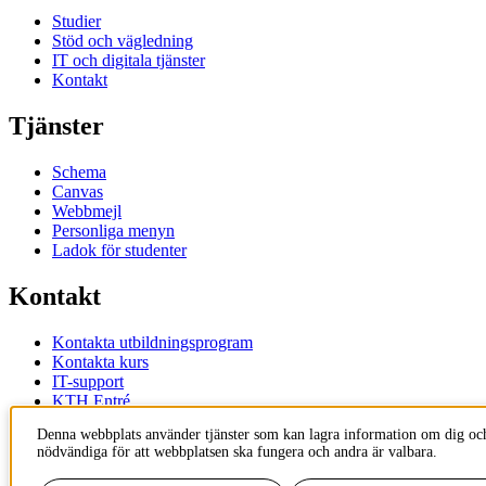
Studier
Stöd och vägledning
IT och digitala tjänster
Kontakt
Tjänster
Schema
Canvas
Webbmejl
Personliga menyn
Ladok för studenter
Kontakt
Kontakta utbildningsprogram
Kontakta kurs
IT-support
KTH Entré
KTH Biblioteket
Denna webbplats använder tjänster som kan lagra information om dig och
nödvändiga för att webbplatsen ska fungera och andra är valbara.
KTH
100 44 Stockholm