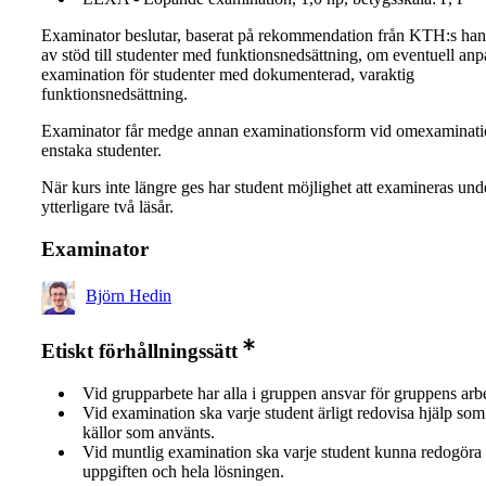
Examinator beslutar, baserat på rekommendation från KTH:s ha
av stöd till studenter med funktionsnedsättning, om eventuell an
examination för studenter med dokumenterad, varaktig
funktionsnedsättning.
Examinator får medge annan examinationsform vid omexaminati
enstaka studenter.
När kurs inte längre ges har student möjlighet att examineras und
ytterligare två läsår.
Examinator
Björn Hedin
Etiskt förhållningssätt
Vid grupparbete har alla i gruppen ansvar för gruppens arb
Vid examination ska varje student ärligt redovisa hjälp som 
källor som använts.
Vid muntlig examination ska varje student kunna redogöra 
uppgiften och hela lösningen.