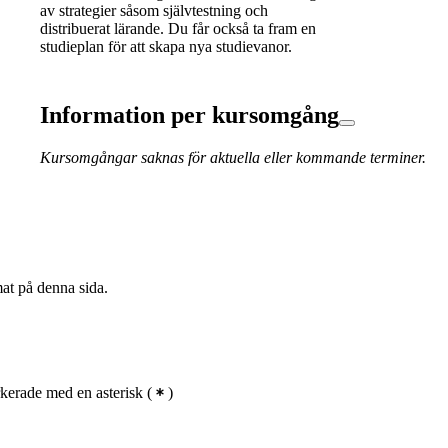
av strategier såsom självtestning och
distribuerat lärande. Du får också ta fram en
studieplan för att skapa nya studievanor.
Information per kursomgång
Kursomgångar saknas för aktuella eller kommande terminer.
mat på denna sida.
kerade med en asterisk
(
)