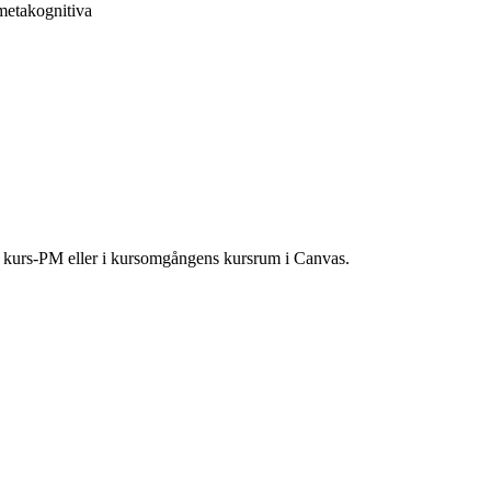
 metakognitiva
ns kurs-PM eller i kursomgångens kursrum i Canvas.