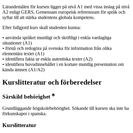
Lärandemålen för kursen ligger på nivå A1 med vissa inslag på nivå
A2 enligt GERS, Gemensam europeisk referensram för språk och
syftar till att stärka studentens globala kompetens.
Efter fullgjord kurs skall studenten kunna:
• använda språket muntligt och skriftligt i enkla vardagliga
situationer (A1)
• förstå och redogöra på svenska för information från olika
elementära texter (A1)
• identifiera fakta ur enkla autentiska texter (A2)
• identifiera huvudinnehållet i en kortare muntlig presentation om
kända ämnen (A1/A2)
Kurslitteratur och förberedelser
Särskild behörighet
Grundläggande högskolebehörighet. Sökande till kursen ska inte ha
förkunskaper i spanska.
Kurslitteratur