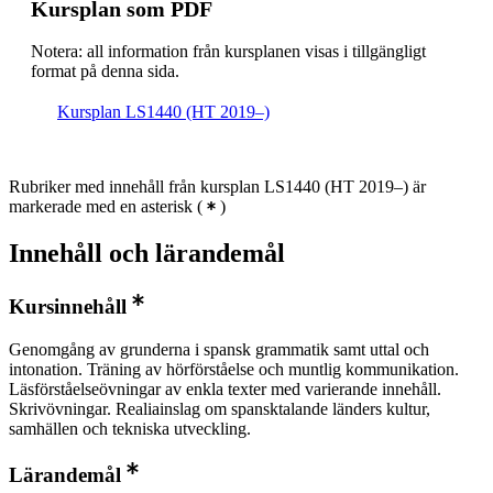
Kursplan som PDF
Notera: all information från kursplanen visas i tillgängligt
format på denna sida.
Kursplan LS1440 (HT 2019–)
Rubriker med innehåll från kursplan LS1440 (HT 2019–) är
markerade med en asterisk
(
)
Innehåll och lärandemål
Kursinnehåll
Genomgång av grunderna i spansk grammatik samt uttal och
intonation. Träning av hörförståelse och muntlig kommunikation.
Läsförståelseövningar av enkla texter med varierande innehåll.
Skrivövningar. Realiainslag om spansktalande länders kultur,
samhällen och tekniska utveckling.
Lärandemål