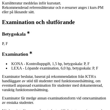
Kurslitteratur meddelas inför kursstart.
Rekommenderad referenslitteratur och e-resurser anges i kurs-PM
eller på liknande sätt.
Examination och slutförande
Betygsskala
P, F
Examination
KONA - Kontrolluppgift, 1,5 hp, betygsskala: P, F
LEXA - Löpande examination, 6,0 hp, betygsskala: P, F
Examinator beslutar, baserat på rekommendation från KTH:s
handläggare av stöd till studenter med funktionsnedsättning, om
eventuell anpassad examination för studenter med dokumenterad,
varaktig funktionsnedsättning.
Examinator får medge annan examinationsform vid omexamination
av enstaka studenter.