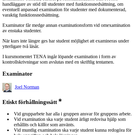
handläggare av stöd till studenter med funktionsnedsättning, om
eventuell anpassad examination för studenter med dokumenterad,
varaktig funktionsnedsättning.
Examinator får medge annan examinationsform vid omexamination
av enstaka studenter.
När kurs inte längre ges har student möjlighet att examineras under
ytterligare två läsår.
I kursmomentet TENA ingår löpande examination i form av
kontrollskrivningar som avslutas med en skriftlig tentamen.
Examinator
Joel Norman
Etiskt förhållningssätt
Vid grupparbete har alla i gruppen ansvar för gruppens arbete.
Vid examination ska varje student ärligt redovisa hjälp som
erhållits och källor som använts.
Vid muntlig examination ska varje student kunna redogöra för