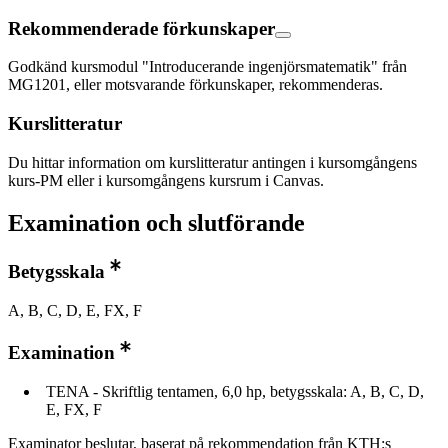
Rekommenderade förkunskaper
Godkänd kursmodul "Introducerande ingenjörsmatematik" från
MG1201, eller motsvarande förkunskaper, rekommenderas.
Kurslitteratur
Du hittar information om kurslitteratur antingen i kursomgångens
kurs-PM eller i kursomgångens kursrum i Canvas.
Examination och slutförande
Betygsskala
A, B, C, D, E, FX, F
Examination
TENA - Skriftlig tentamen, 6,0 hp, betygsskala: A, B, C, D,
E, FX, F
Examinator beslutar, baserat på rekommendation från KTH:s