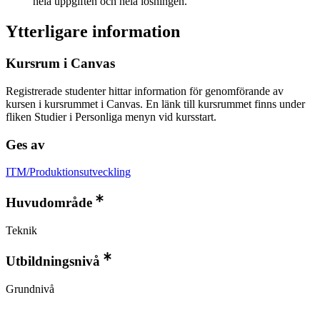
hela uppgiften och hela lösningen.
Ytterligare information
Kursrum i Canvas
Registrerade studenter hittar information för genomförande av
kursen i kursrummet i Canvas. En länk till kursrummet finns under
fliken Studier i Personliga menyn vid kursstart.
Ges av
ITM/Produktionsutveckling
Huvudområde
Teknik
Utbildningsnivå
Grundnivå