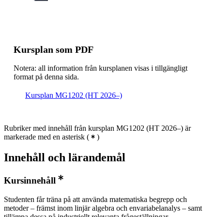
Kursplan som PDF
Notera: all information från kursplanen visas i tillgängligt
format på denna sida.
Kursplan MG1202 (HT 2026–)
Rubriker med innehåll från kursplan MG1202 (HT 2026–) är
markerade med en asterisk
(
)
Innehåll och lärandemål
Kursinnehåll
Studenten får träna på att använda matematiska begrepp och
metoder – främst inom linjär algebra och envariabelanalys – samt
tillämpa dessa på industriellt relevanta frågeställningar.