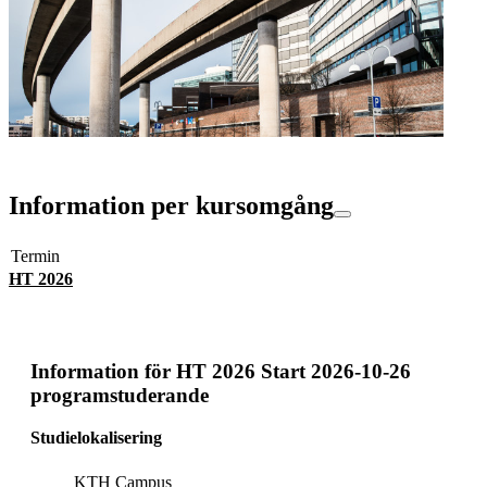
Information per kursomgång
Termin
HT 2026
Information för
HT 2026 Start 2026-10-26
programstuderande
Studielokalisering
KTH Campus