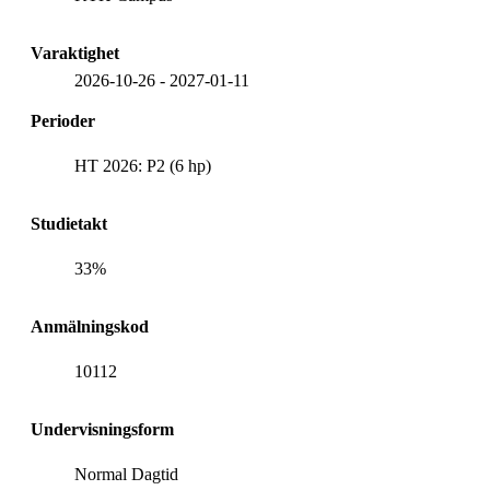
Varaktighet
2026-10-26
-
2027-01-11
Perioder
HT 2026: P2 (6 hp)
Studietakt
33%
Anmälningskod
10112
Undervisningsform
Normal Dagtid