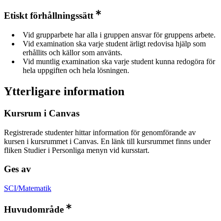
Etiskt förhållningssätt
Vid grupparbete har alla i gruppen ansvar för gruppens arbete.
Vid examination ska varje student ärligt redovisa hjälp som
erhållits och källor som använts.
Vid muntlig examination ska varje student kunna redogöra för
hela uppgiften och hela lösningen.
Ytterligare information
Kursrum i Canvas
Registrerade studenter hittar information för genomförande av
kursen i kursrummet i Canvas. En länk till kursrummet finns under
fliken Studier i Personliga menyn vid kursstart.
Ges av
SCI/Matematik
Huvudområde