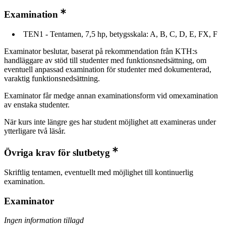
Examination
TEN1 - Tentamen, 7,5 hp, betygsskala: A, B, C, D, E, FX, F
Examinator beslutar, baserat på rekommendation från KTH:s
handläggare av stöd till studenter med funktionsnedsättning, om
eventuell anpassad examination för studenter med dokumenterad,
varaktig funktionsnedsättning.
Examinator får medge annan examinationsform vid omexamination
av enstaka studenter.
När kurs inte längre ges har student möjlighet att examineras under
ytterligare två läsår.
Övriga krav för slutbetyg
Skriftlig tentamen, eventuellt med möjlighet till kontinuerlig
examination.
Examinator
Ingen information tillagd