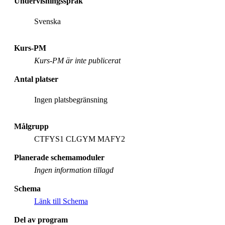
Undervisningsspråk
Svenska
Kurs-PM
Kurs-PM är inte publicerat
Antal platser
Ingen platsbegränsning
Målgrupp
CTFYS1 CLGYM MAFY2
Planerade schemamoduler
Ingen information tillagd
Schema
Länk till Schema
Del av program