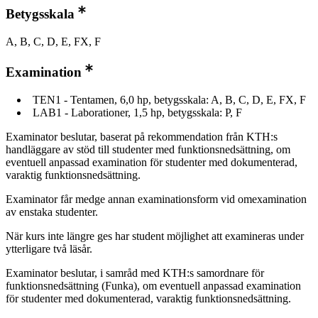
Betygsskala
A, B, C, D, E, FX, F
Examination
TEN1 - Tentamen, 6,0 hp, betygsskala: A, B, C, D, E, FX, F
LAB1 - Laborationer, 1,5 hp, betygsskala: P, F
Examinator beslutar, baserat på rekommendation från KTH:s
handläggare av stöd till studenter med funktionsnedsättning, om
eventuell anpassad examination för studenter med dokumenterad,
varaktig funktionsnedsättning.
Examinator får medge annan examinationsform vid omexamination
av enstaka studenter.
När kurs inte längre ges har student möjlighet att examineras under
ytterligare två läsår.
Examinator beslutar, i samråd med KTH:s samordnare för
funktionsnedsättning (Funka), om eventuell anpassad examination
för studenter med dokumenterad, varaktig funktionsnedsättning.