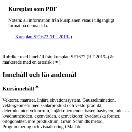
Kursplan som PDF
Notera: all information från kursplanen visas i tillgängligt
format på denna sida.
Kursplan SF1672 (HT 2019–)
Rubriker med innehåll från kursplan SF1672 (HT 2019–) är
markerade med en asterisk
(
)
Innehåll och lärandemål
Kursinnehåll
Vektorer, matriser, linjära ekvationssystem, Gausselimination,
vektorgeometri med skalärprodukt och vektorprodukt,
determinanter, vektorrum, linjärt oberoende, baser, basbyten, minsta-
kvadratmetoden, egenvärden, egenvektorer, kvadratiska former,
ortogonalitet, inre-produktrum, Gram-Schmidts metod.
Programmering och visualisering i Matlab.