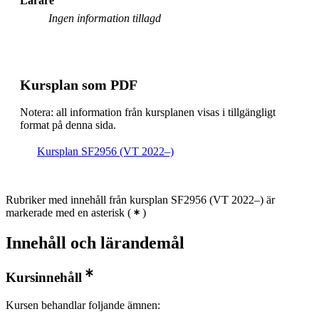
Lärare
Villkorligt valfri
Ingen information tillagd
Kursplan som PDF
Notera: all information från kursplanen visas i tillgängligt
format på denna sida.
Kursplan SF2956 (VT 2022–)
Rubriker med innehåll från kursplan SF2956 (VT 2022–) är
markerade med en asterisk
(
)
Innehåll och lärandemål
Kursinnehåll
Kursen behandlar foljande ämnen: