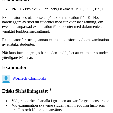
PRO1 - Projekt, 7,5 hp, betygsskala: A, B, C, D, E, FX, F
Examinator beslutar, baserat på rekommendation från KTH:s
handläggare av stöd till studenter med funktionsnedsättning, om
eventuell anpassad examination för studenter med dokumenterad,
varaktig funktionsnedsättning.
Examinator får medge annan examinationsform vid omexamination
av enstaka studenter.
När kurs inte längre ges har student möjlighet att examineras under
ytterligare två läsår.
Examinator
Wojciech Chachólski
Etiskt förhållningssätt
Vid grupparbete har alla i gruppen ansvar för gruppens arbete.
Vid examination ska varje student ärligt redovisa hjälp som
erhållits och källor som använts.