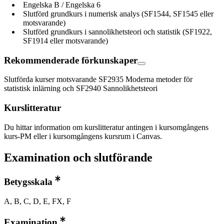
Engelska B / Engelska 6
Slutförd grundkurs i numerisk analys (SF1544, SF1545 eller
motsvarande)
Slutförd grundkurs i sannolikhetsteori och statistik (SF1922,
SF1914 eller motsvarande)
Rekommenderade förkunskaper
Slutförda kurser motsvarande SF2935 Moderna metoder för
statistisk inlärning och SF2940 Sannolikhetsteori
Kurslitteratur
Du hittar information om kurslitteratur antingen i kursomgångens
kurs-PM eller i kursomgångens kursrum i Canvas.
Examination och slutförande
Betygsskala
A, B, C, D, E, FX, F
Examination