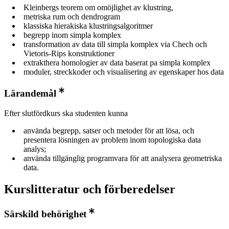
Kleinbergs teorem om omöjlighet av klustring,
metriska rum och dendrogram
klassiska hierakiska klustringsalgoritmer
begrepp inom simpla komplex
transformation av data till simpla komplex via Chech och
Vietoris-Rips konstruktioner
extrakthera homologier av data baserat pa simpla komplex
moduler, streckkoder och visualisering av egenskaper hos data
Lärandemål
Efter slutfördkurs ska studenten kunna
använda begrepp, satser och metoder för att lösa, och
presentera lösningen av problem inom topologiska data
analys;
använda tillgänglig programvara för att analysera geometriska
data.
Kurslitteratur och förberedelser
Särskild behörighet