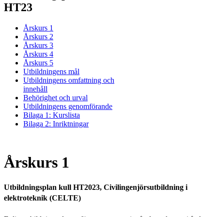
HT23
Årskurs 1
Årskurs 2
Årskurs 3
Årskurs 4
Årskurs 5
Utbildningens mål
Utbildningens omfattning och
innehåll
Behörighet och urval
Utbildningens genomförande
Bilaga 1: Kurslista
Bilaga 2: Inriktningar
Årskurs 1
Utbildningsplan kull HT2023, Civilingenjörsutbildning i
elektroteknik (CELTE)