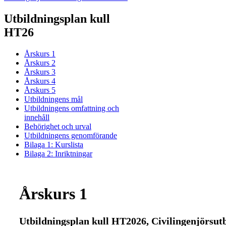
Utbildningsplan kull
HT26
Årskurs 1
Årskurs 2
Årskurs 3
Årskurs 4
Årskurs 5
Utbildningens mål
Utbildningens omfattning och
innehåll
Behörighet och urval
Utbildningens genomförande
Bilaga 1: Kurslista
Bilaga 2: Inriktningar
Årskurs 1
Utbildningsplan kull HT2026, Civilingenjörsu