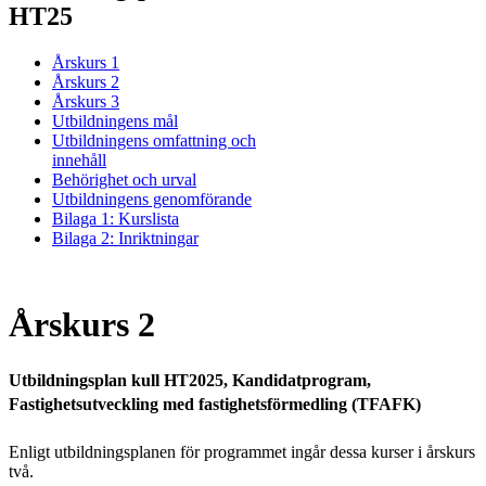
HT25
Årskurs 1
Årskurs 2
Årskurs 3
Utbildningens mål
Utbildningens omfattning och
innehåll
Behörighet och urval
Utbildningens genomförande
Bilaga 1: Kurslista
Bilaga 2: Inriktningar
Årskurs 2
Utbildningsplan kull HT2025, Kandidatprogram,
Fastighetsutveckling med fastighetsförmedling (TFAFK)
Enligt utbildningsplanen för programmet ingår dessa kurser i årskurs
två.