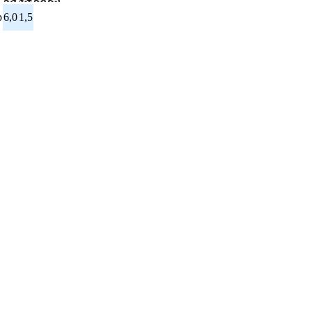
p
6,0
1,5