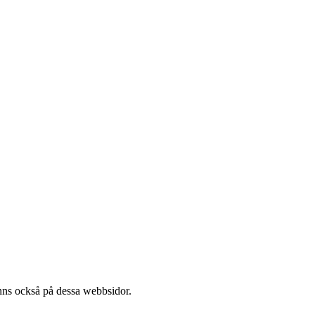
l finns också på dessa webb­sidor.