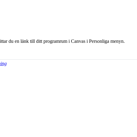
hittar du en länk till ditt programrum i Canvas i Personliga menyn.
ning