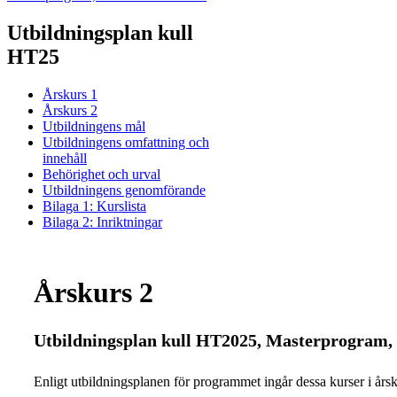
Utbildningsplan kull
HT25
Årskurs 1
Årskurs 2
Utbildningens mål
Utbildningens omfattning och
innehåll
Behörighet och urval
Utbildningens genomförande
Bilaga 1: Kurslista
Bilaga 2: Inriktningar
Årskurs 2
Utbildningsplan kull HT2025, Masterprogram,
Enligt utbildningsplanen för programmet ingår dessa kurser i årsk