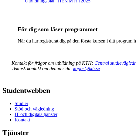
Ut­bild­nings­plan TIEMM HT2025
För dig som läser programmet
När du har registrerat dig på den första kursen i ditt program 
Kontakt för frågor om utbildning på KTH:
Central studievägled
Teknisk kontakt om denna sida:
kopps@kth.se
Studentwebben
Studier
Stöd och vägledning
IT och digitala tjänster
Kontakt
Tjänster