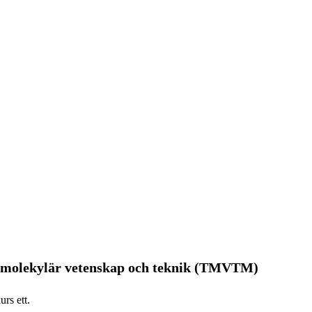
 molekylär vetenskap och teknik (TMVTM)
rs ett.