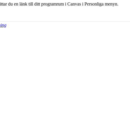
hittar du en länk till ditt programrum i Canvas i Personliga menyn.
ning