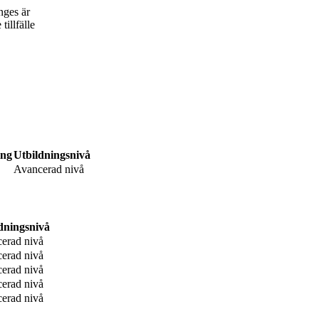
nges är
tillfälle
ing
Utbildningsnivå
Avancerad nivå
dningsnivå
erad nivå
erad nivå
erad nivå
erad nivå
erad nivå