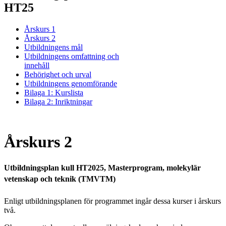
HT25
Årskurs 1
Årskurs 2
Utbildningens mål
Utbildningens omfattning och
innehåll
Behörighet och urval
Utbildningens genomförande
Bilaga 1: Kurslista
Bilaga 2: Inriktningar
Årskurs 2
Utbildningsplan kull HT2025, Masterprogram, molekylär
vetenskap och teknik (TMVTM)
Enligt utbildningsplanen för programmet ingår dessa kurser i årskurs
två.