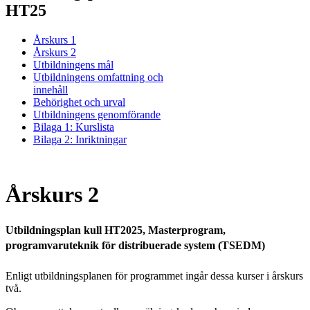
HT25
Årskurs 1
Årskurs 2
Utbildningens mål
Utbildningens omfattning och
innehåll
Behörighet och urval
Utbildningens genomförande
Bilaga 1: Kurslista
Bilaga 2: Inriktningar
Årskurs 2
Utbildningsplan kull HT2025, Masterprogram,
programvaruteknik för distribuerade system (TSEDM)
Enligt utbildningsplanen för programmet ingår dessa kurser i årskurs
två.