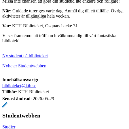
Missa inte chansen att göra din studietid lite enklare och roligare!
När
: Guidade turer ges varje dag. Anmäl dig till ett tillfälle. Övriga
aktiviteter är tillgängliga hela veckan.
Var
: KTH Biblioteket, Osquars backe 31.
Vi ser fram emot att träffa och välkomna dig till vårt fantastiska
bibliotek!
Ny student på biblioteket
Nyheter Studentwebben
Innehållsansvarig:
biblioteket@kth.se
Tillhör
: KTH Biblioteket
Senast ändrad
:
2026-05-29
Studentwebben
Studier