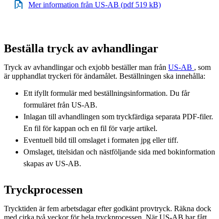
Mer information från US-AB (pdf 519 kB)
Beställa tryck av avhandlingar
Tryck av avhandlingar och exjobb beställer man från
US-AB
, som
är upphandlat tryckeri för ändamålet. Beställningen ska innehålla:
Ett ifyllt formulär med beställningsinformation. Du får
formuläret från US-AB.
Inlagan till avhandlingen som tryckfärdiga separata PDF-filer.
En fil för kappan och en fil för varje artikel.
Eventuell bild till omslaget i formaten jpg eller tiff.
Omslaget, titelsidan och nästföljande sida med bokinformation
skapas av US-AB.
Tryckprocessen
Trycktiden är fem arbetsdagar efter godkänt provtryck. Räkna dock
med cirka två veckor för hela tryckprocessen. När US-AB har fått