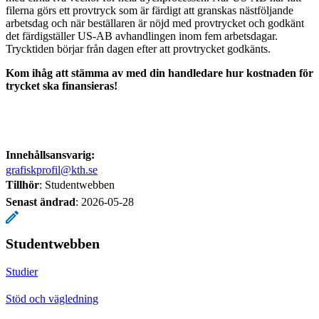
filerna görs ett provtryck som är färdigt att granskas nästföljande
arbetsdag och när beställaren är nöjd med provtrycket och godkänt
det färdigställer US-AB avhandlingen inom fem arbetsdagar.
Trycktiden börjar från dagen efter att provtrycket godkänts.
Kom ihåg att stämma av med din handledare hur kostnaden för
trycket ska finansieras!
Innehållsansvarig:
grafiskprofil@kth.se
Tillhör
: Studentwebben
Senast ändrad
:
2026-05-28
Studentwebben
Studier
Stöd och vägledning