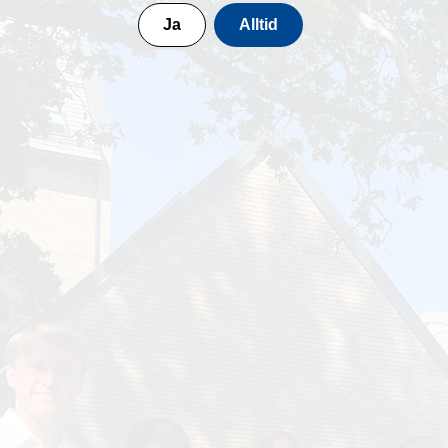
Ja
Alltid