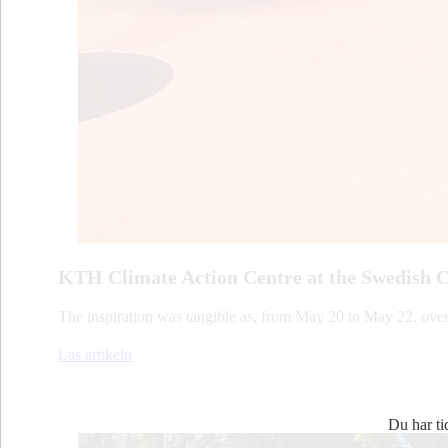
KTH Climate Action Centre at the Swedish 
The inspiration was tangible as, from May 20 to May 22, over 
Läs artikeln
Du har ti