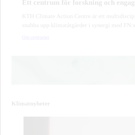
Ett centrum för forskning och enga
KTH Climate Action Centre är ett multidiscip
snabba upp klimatåtgärder i synergi med FN:s 
Om centrumet
Klimatnyheter