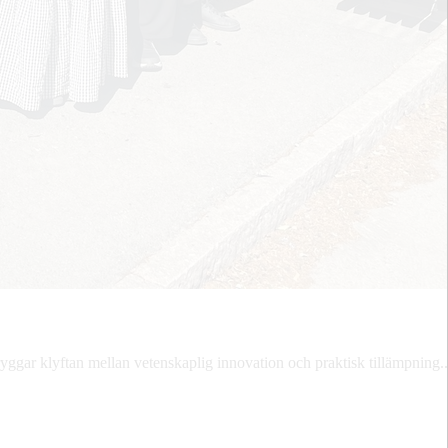
ggar klyftan mellan vetenskaplig innovation och praktisk tillämpning..