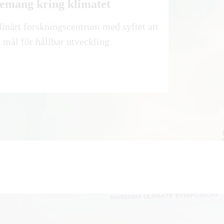
gemang kring klimatet
linärt forskningscentrum med syftet att
mål för hållbar utveckling.