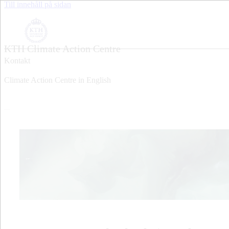
Till innehåll på sidan
KTH Climate Action Centre
Kontakt
Climate Action Centre in English