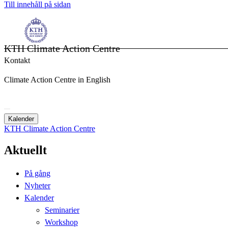
Till innehåll på sidan
KTH Climate Action Centre
Kontakt
Climate Action Centre in English
Kalender
KTH Climate Action Centre
Aktuellt
På gång
Nyheter
Kalender
Seminarier
Workshop