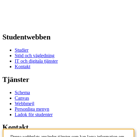
Studentwebben
Studier
Stöd och vägledning
IT och digitala tjänster
Kontakt
Tjänster
Schema
Canvas
Webbmejl
Personliga menyn
Ladok för studenter
Kontakt
Denna webbplats använder tjänster som kan lagra information om