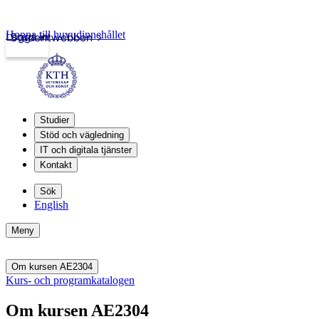
Hoppa till huvudinnehållet
Logga in
Studentwebben
Studier
Stöd och vägledning
IT och digitala tjänster
Kontakt
Sök
English
Meny
Om kursen AE2304
Kurs- och programkatalogen
Om kursen AE2304