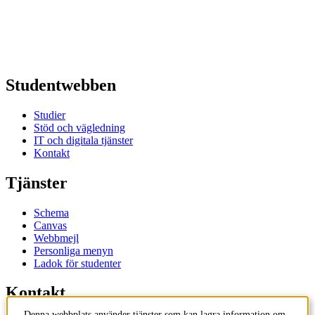
Studentwebben
Studier
Stöd och vägledning
IT och digitala tjänster
Kontakt
Tjänster
Schema
Canvas
Webbmejl
Personliga menyn
Ladok för studenter
Kontakt
Denna webbplats använder tjänster som kan lagra information om