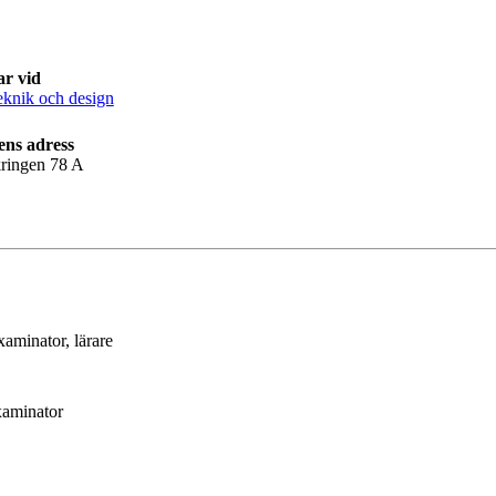
ar vid
knik och design
ens adress
ringen 78 A
examinator
, lärare
xaminator