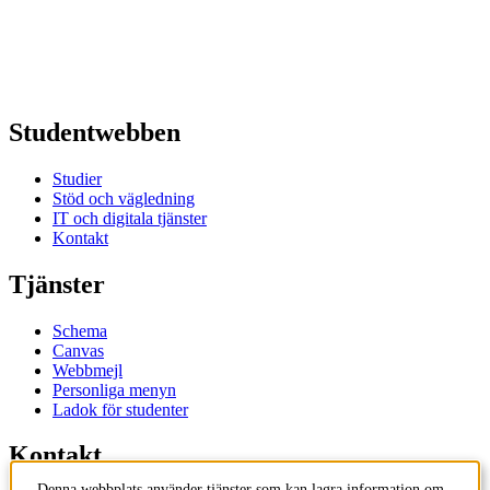
Studentwebben
Studier
Stöd och vägledning
IT och digitala tjänster
Kontakt
Tjänster
Schema
Canvas
Webbmejl
Personliga menyn
Ladok för studenter
Kontakt
Denna webbplats använder tjänster som kan lagra information om