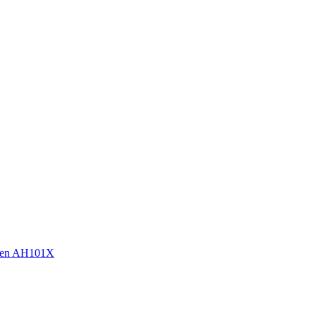
sen AH101X