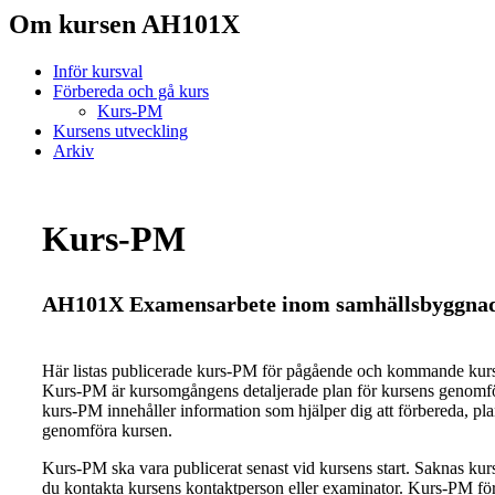
Om kursen AH101X
Inför kursval
Förbereda och gå kurs
Kurs-PM
Kursens utveckling
Arkiv
Kurs-PM
AH101X Examensarbete inom samhällsbyggnad,
Här listas publicerade kurs-PM för pågående och kommande ku
Kurs-PM är kursomgångens detaljerade plan för kursens genomfö
kurs-PM innehåller information som hjälper dig att förbereda, pl
genomföra kursen.
Kurs-PM ska vara publicerat senast vid kursens start. Saknas ku
du kontakta kursens kontaktperson eller examinator. Kurs-PM för