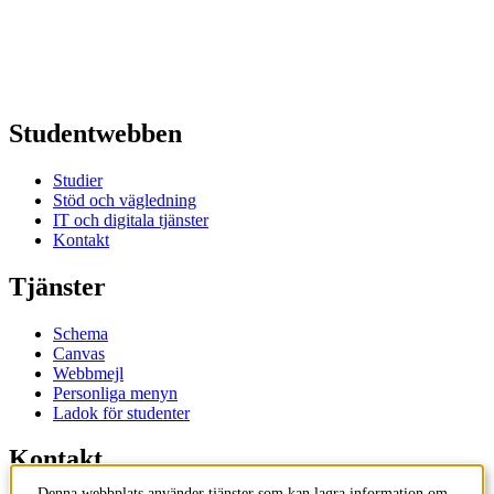
Studentwebben
Studier
Stöd och vägledning
IT och digitala tjänster
Kontakt
Tjänster
Schema
Canvas
Webbmejl
Personliga menyn
Ladok för studenter
Kontakt
Denna webbplats använder tjänster som kan lagra information om