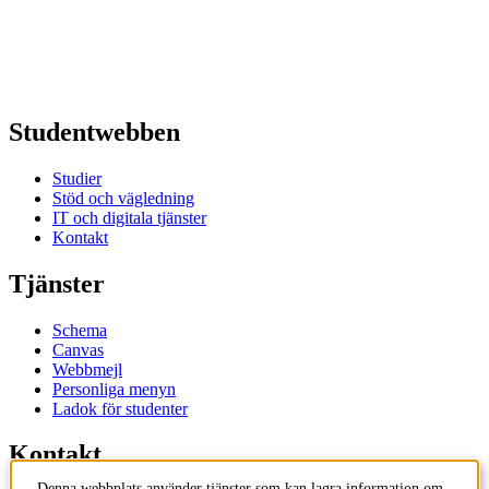
Studentwebben
Studier
Stöd och vägledning
IT och digitala tjänster
Kontakt
Tjänster
Schema
Canvas
Webbmejl
Personliga menyn
Ladok för studenter
Kontakt
Denna webbplats använder tjänster som kan lagra information om