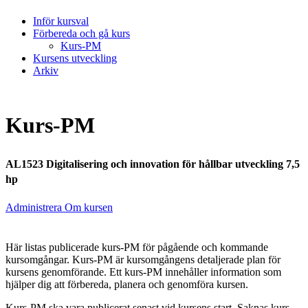
Inför kursval
Förbereda och gå kurs
Kurs-PM
Kursens utveckling
Arkiv
Kurs-PM
AL1523 Digitalisering och innovation för hållbar utveckling 7,5
hp
Administrera Om kursen
Här listas publicerade kurs-PM för pågående och kommande
kursomgångar. Kurs-PM är kursomgångens detaljerade plan för
kursens genomförande. Ett kurs-PM innehåller information som
hjälper dig att förbereda, planera och genomföra kursen.
Kurs-PM ska vara publicerat senast vid kursens start. Saknas kurs-