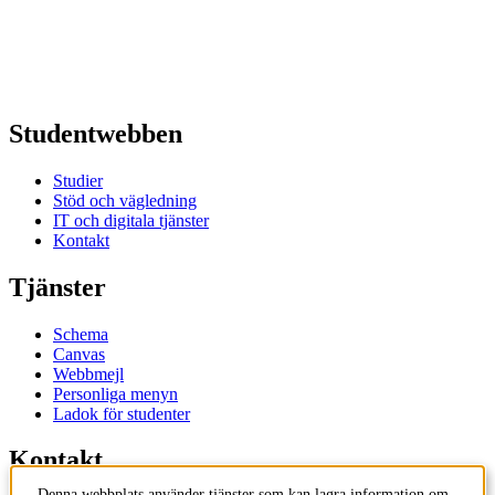
Studentwebben
Studier
Stöd och vägledning
IT och digitala tjänster
Kontakt
Tjänster
Schema
Canvas
Webbmejl
Personliga menyn
Ladok för studenter
Kontakt
Denna webbplats använder tjänster som kan lagra information om