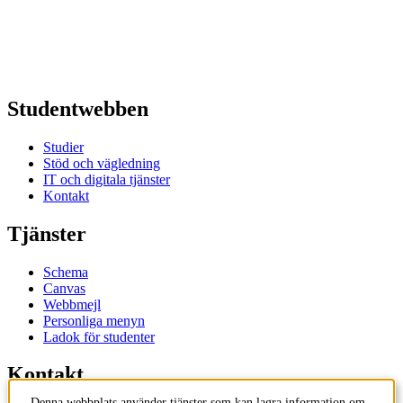
Studentwebben
Studier
Stöd och vägledning
IT och digitala tjänster
Kontakt
Tjänster
Schema
Canvas
Webbmejl
Personliga menyn
Ladok för studenter
Kontakt
Denna webbplats använder tjänster som kan lagra information om