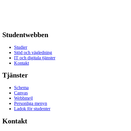
Studentwebben
Studier
Stöd och vägledning
IT och digitala tjänster
Kontakt
Tjänster
Schema
Canvas
Webbmejl
Personliga menyn
Ladok för studenter
Kontakt