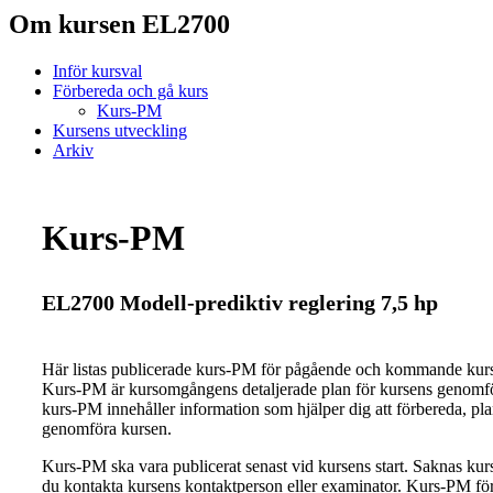
Om kursen EL2700
Inför kursval
Förbereda och gå kurs
Kurs-PM
Kursens utveckling
Arkiv
Kurs-PM
EL2700 Modell-prediktiv reglering 7,5 hp
Här listas publicerade kurs-PM för pågående och kommande ku
Kurs-PM är kursomgångens detaljerade plan för kursens genomfö
kurs-PM innehåller information som hjälper dig att förbereda, pl
genomföra kursen.
Kurs-PM ska vara publicerat senast vid kursens start. Saknas ku
du kontakta kursens kontaktperson eller examinator. Kurs-PM för