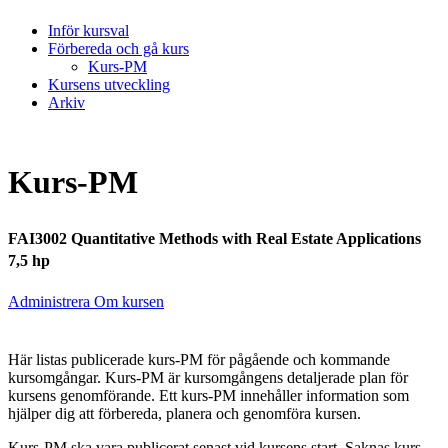
Inför kursval
Förbereda och gå kurs
Kurs-PM
Kursens utveckling
Arkiv
Kurs-PM
FAI3002 Quantitative Methods with Real Estate Applications
7,5 hp
Administrera Om kursen
Här listas publicerade kurs-PM för pågående och kommande
kursomgångar. Kurs-PM är kursomgångens detaljerade plan för
kursens genomförande. Ett kurs-PM innehåller information som
hjälper dig att förbereda, planera och genomföra kursen.
Kurs-PM ska vara publicerat senast vid kursens start. Saknas kurs-