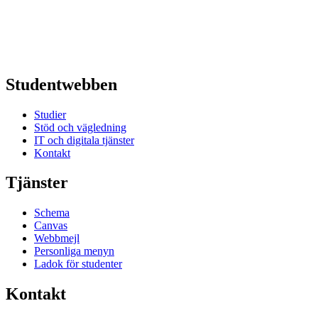
Studentwebben
Studier
Stöd och vägledning
IT och digitala tjänster
Kontakt
Tjänster
Schema
Canvas
Webbmejl
Personliga menyn
Ladok för studenter
Kontakt