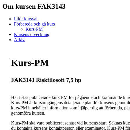
Om kursen FAK3143
Inför kursval
Förbereda och gå kurs
Kurs-PM
Kursens utveckling
Arkiv
Kurs-PM
FAK3143 Riskfilosofi 7,5 hp
Här listas publicerade kurs-PM för pågående och kommande ku
Kurs-PM är kursomgångens detaljerade plan för kursens genomfö
kurs-PM innehåller information som hjälper dig att förbereda, pl
genomföra kursen.
Kurs-PM ska vara publicerat senast vid kursens start. Saknas ku
du kontakta kursens kontaktperson eller examinator. Kurs-PM för