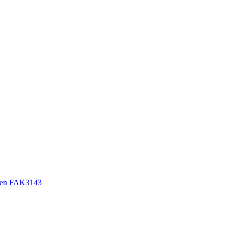
sen FAK3143