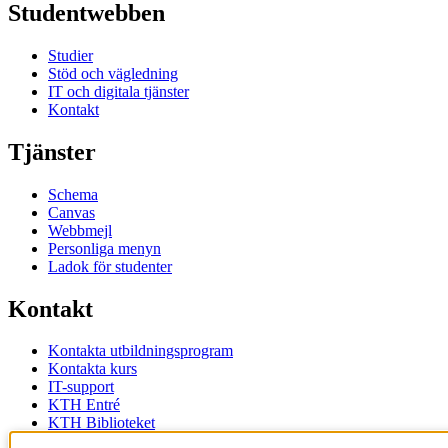
Studentwebben
Studier
Stöd och vägledning
IT och digitala tjänster
Kontakt
Tjänster
Schema
Canvas
Webbmejl
Personliga menyn
Ladok för studenter
Kontakt
Kontakta utbildningsprogram
Kontakta kurs
IT-support
KTH Entré
KTH Biblioteket