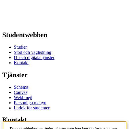
Studentwebben
Studier
Stöd och vägledning
IT och digitala tjänster
Kontakt
Tjänster
Schema
Canvas
Webbmejl
Personliga menyn
Ladok för studenter
Kontakt
Denna webbplats använder tjänster som kan lagra information om