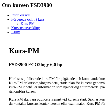
Om kursen FSD3900
Inför kursval
Förbereda och gå kurs
Kurs-PM
Kursens utveckling
Arkiv
Kurs-PM
FSD3900 ECO2logy 6,0 hp
Här listas publicerade kurs-PM för pågående och kommande ku
Kurs-PM är kursomgångens detaljerade plan för kursens genomfö
kurs-PM innehåller information som hjälper dig att förbereda, pl
genomföra kursen.
Kurs-PM ska vara publicerat senast vid kursens start. Saknas ku
du kontakta kursens kontaktperson eller examinator. Kurs-PM för