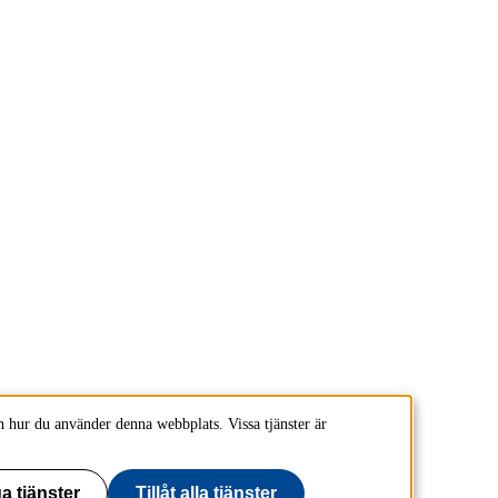
 hur du använder denna webbplats. Vissa tjänster är
a tjänster
Tillåt alla tjänster