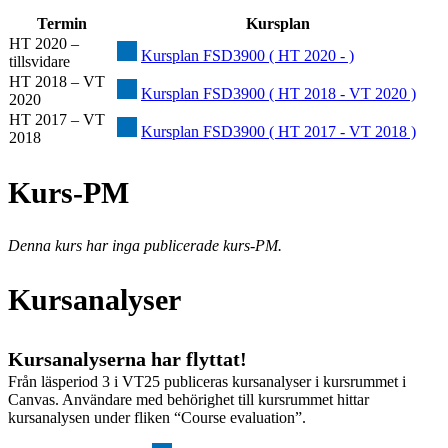
Termin
Kursplan
HT 2020 –
Kursplan FSD3900 ( HT 2020 - )
tillsvidare
HT 2018 – VT
Kursplan FSD3900 ( HT 2018 - VT 2020 )
2020
HT 2017 – VT
Kursplan FSD3900 ( HT 2017 - VT 2018 )
2018
Kurs-PM
Denna kurs har inga publicerade kurs-PM.
Kursanalyser
Kursanalyserna har flyttat!
Från läsperiod 3 i VT25 publiceras kursanalyser i kursrummet i
Canvas. Användare med behörighet till kursrummet hittar
kursanalysen under fliken “Course evaluation”.