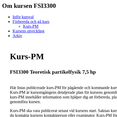
Om kursen FSI3300
Inför kursval
Förbereda och gå kurs
Kurs-PM
Kursens utveckling
Arkiv
Kurs-PM
FSI3300 Teoretisk partikelfysik 7,5 hp
Här listas publicerade kurs-PM för pågående och kommande ku
Kurs-PM är kursomgångens detaljerade plan för kursens genomfö
kurs-PM innehåller information som hjälper dig att förbereda, pl
genomföra kursen.
Kurs-PM ska vara publicerat senast vid kursens start. Saknas ku
du kontakta kursens kontaktperson eller examinator. Kurs-PM för