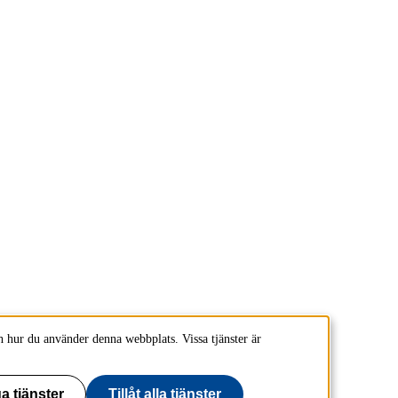
 hur du använder denna webbplats. Vissa tjänster är
a tjänster
Tillåt alla tjänster